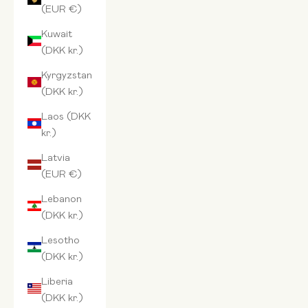
(EUR €)
Kuwait
(DKK kr.)
Kyrgyzstan
(DKK kr.)
Laos (DKK
kr.)
Latvia
(EUR €)
Lebanon
(DKK kr.)
Lesotho
(DKK kr.)
Liberia
(DKK kr.)