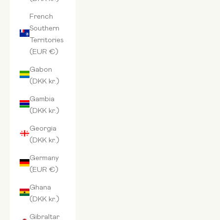
French
Southern
Territories
(EUR €)
Gabon
(DKK kr.)
Gambia
(DKK kr.)
Georgia
(DKK kr.)
Germany
(EUR €)
Ghana
(DKK kr.)
Gibraltar