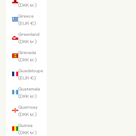
(DKK kr.)
Greece
(EUR €)
Greenland
(DKK kr.)
Grenada
(DKK kr.)
Guadeloupe
(EUR €)
Guatemala
(DKK kr.)
Guernsey
(DKK kr.)
Guinea
(DKK kr.)