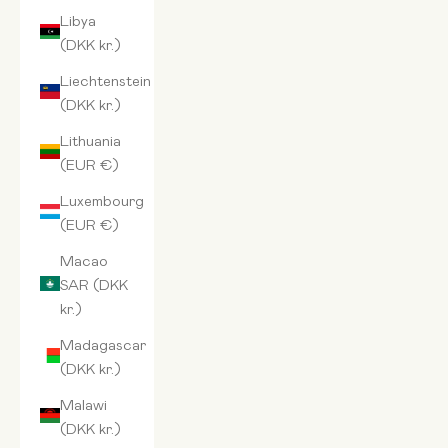
Libya
(DKK kr.)
Liechtenstein
(DKK kr.)
Lithuania
(EUR €)
Luxembourg
(EUR €)
Macao
SAR (DKK
kr.)
Madagascar
(DKK kr.)
Malawi
(DKK kr.)