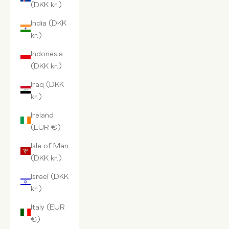
(DKK kr.)
India (DKK
kr.)
Indonesia
(DKK kr.)
Iraq (DKK
kr.)
Ireland
(EUR €)
Isle of Man
(DKK kr.)
Israel (DKK
kr.)
Italy (EUR
€)