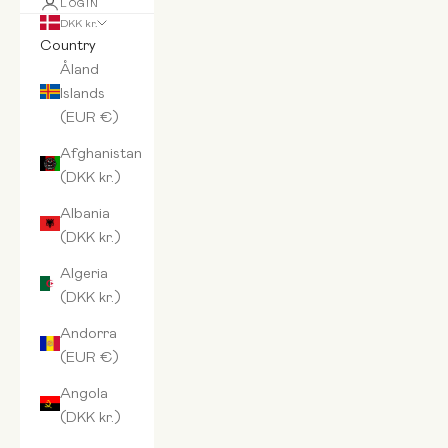
LOGIN
DKK kr.
Country
Åland
Islands
(EUR €)
Afghanistan
(DKK kr.)
Albania
(DKK kr.)
Algeria
(DKK kr.)
Andorra
(EUR €)
Angola
(DKK kr.)