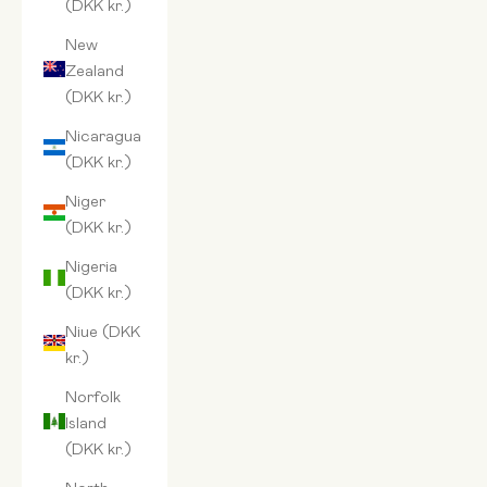
(DKK kr.)
New
Zealand
(DKK kr.)
Nicaragua
(DKK kr.)
Niger
(DKK kr.)
Nigeria
(DKK kr.)
Niue (DKK
kr.)
Norfolk
Island
(DKK kr.)
North