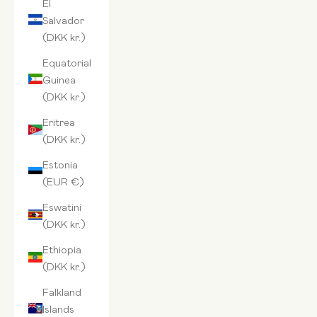
El
Salvador
(DKK kr.)
Equatorial
Guinea
(DKK kr.)
Eritrea
(DKK kr.)
Estonia
(EUR €)
Eswatini
(DKK kr.)
Ethiopia
(DKK kr.)
Falkland
Islands