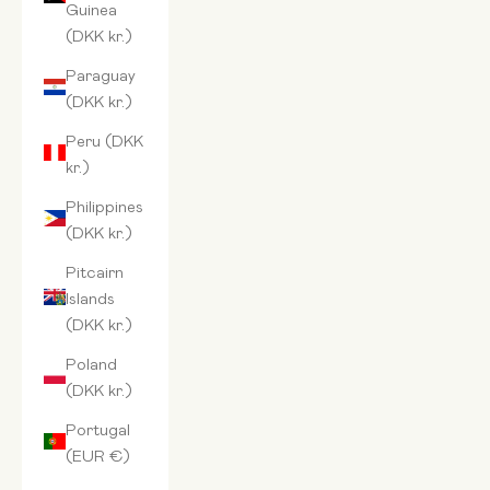
Guinea
(DKK kr.)
Paraguay
(DKK kr.)
Peru (DKK
kr.)
Philippines
(DKK kr.)
Pitcairn
Islands
(DKK kr.)
Poland
(DKK kr.)
Portugal
(EUR €)