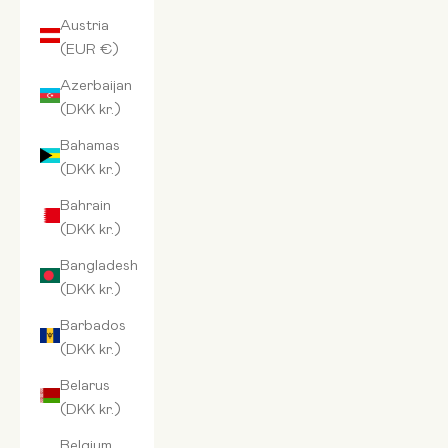
Austria
(EUR €)
Azerbaijan
(DKK kr.)
Bahamas
(DKK kr.)
Bahrain
(DKK kr.)
Bangladesh
(DKK kr.)
Barbados
(DKK kr.)
Belarus
(DKK kr.)
Belgium