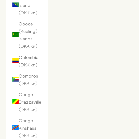
Island
(DKK kr.)
Cocos
(Keeling)
Islands
(DKK kr.)
Colombia
(DKK kr.)
Comoros
(DKK kr.)
Congo -
Brazzaville
(DKK kr.)
Congo -
Kinshasa
(DKK kr.)