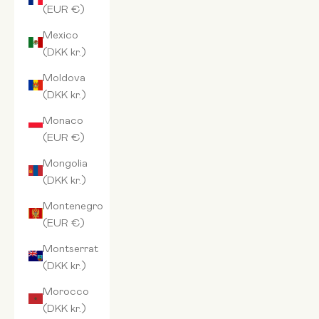
(EUR €)
Mexico
(DKK kr.)
Moldova
(DKK kr.)
Monaco
(EUR €)
Mongolia
(DKK kr.)
Montenegro
(EUR €)
Montserrat
(DKK kr.)
Morocco
(DKK kr.)