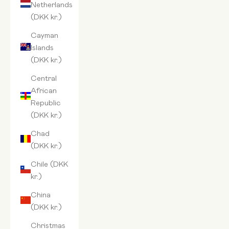
Netherlands
(DKK kr.)
Cayman
Islands
(DKK kr.)
Central
African
Republic
(DKK kr.)
Chad
(DKK kr.)
Chile (DKK
kr.)
China
(DKK kr.)
Christmas