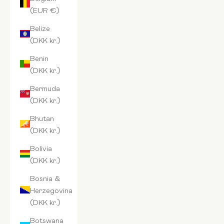
(EUR €)
Belize
(DKK kr.)
Benin
(DKK kr.)
Bermuda
(DKK kr.)
Bhutan
(DKK kr.)
Bolivia
(DKK kr.)
Bosnia &
Herzegovina
(DKK kr.)
Botswana