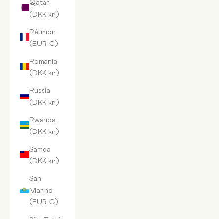
Qatar
(DKK kr.)
Réunion
(EUR €)
Romania
(DKK kr.)
Russia
(DKK kr.)
Rwanda
(DKK kr.)
Samoa
(DKK kr.)
San
Marino
(EUR €)
São Tomé