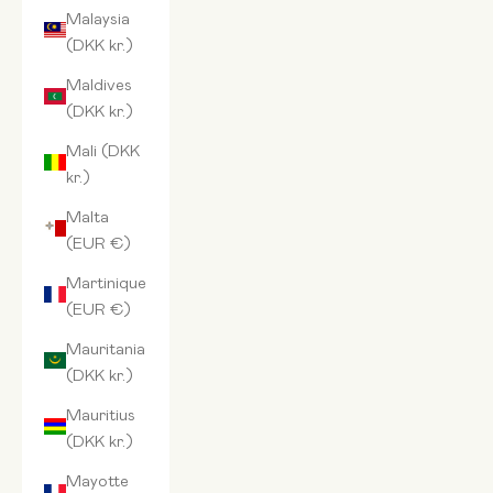
Malaysia
(DKK kr.)
Maldives
(DKK kr.)
Mali (DKK
kr.)
Malta
(EUR €)
Martinique
(EUR €)
Mauritania
(DKK kr.)
Mauritius
(DKK kr.)
Mayotte