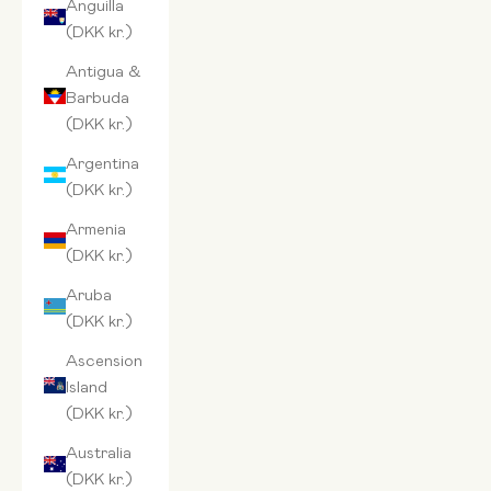
Anguilla
(DKK kr.)
Antigua &
Barbuda
(DKK kr.)
Argentina
(DKK kr.)
Armenia
(DKK kr.)
Aruba
(DKK kr.)
Ascension
Island
(DKK kr.)
Australia
(DKK kr.)