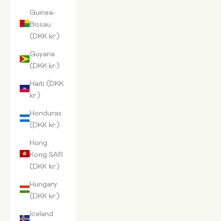
Guinea-
Bissau
(DKK kr.)
Guyana
(DKK kr.)
Haiti (DKK
kr.)
Honduras
(DKK kr.)
Hong
Kong SAR
(DKK kr.)
Hungary
(DKK kr.)
Iceland