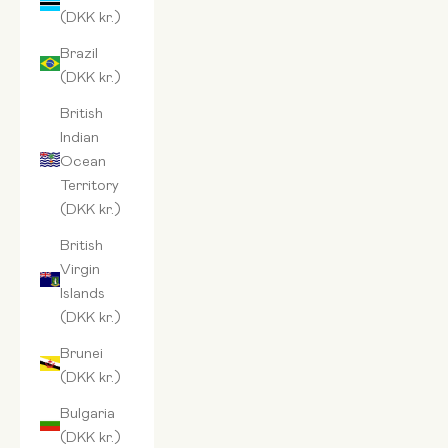
(DKK kr.)
Brazil
(DKK kr.)
British
Indian
Ocean
Territory
(DKK kr.)
British
Virgin
Islands
(DKK kr.)
Brunei
(DKK kr.)
Bulgaria
(DKK kr.)