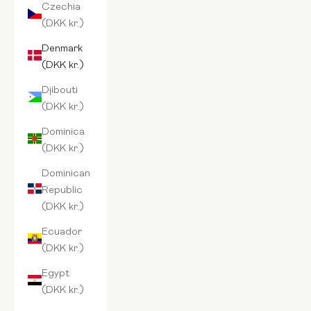
Czechia
(DKK kr.)
Denmark
(DKK kr.)
Djibouti
(DKK kr.)
Dominica
(DKK kr.)
Dominican
Republic
(DKK kr.)
Ecuador
(DKK kr.)
Egypt
(DKK kr.)