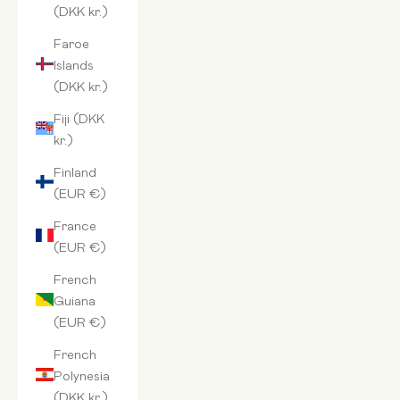
(DKK kr.)
Faroe
Islands
(DKK kr.)
Fiji (DKK
kr.)
Finland
(EUR €)
France
(EUR €)
French
Guiana
(EUR €)
French
Polynesia
(DKK kr.)