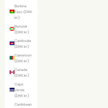
Burkina
Faso (DKK
kr.)
Burundi
(DKK kr.)
Cambodia
(DKK kr.)
Cameroon
(DKK kr.)
Canada
(DKK kr.)
Cape
Verde
(DKK kr.)
Caribbean