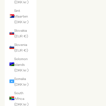
(DKK kr.)
Sint
Maarten
(DKK kr.)
Slovakia
(EUR €)
Slovenia
(EUR €)
Solomon
Islands
(DKK kr.)
Somalia
(DKK kr.)
South
Africa
(DKK kr.)