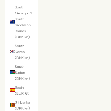
South
Georgia &
South
Sandwich
Islands
(DKK kr.)
South
Korea
(DKK kr.)
South
Sudan
(DKK kr.)
Spain
(EUR €)
Sri Lanka
(DKK kr.)