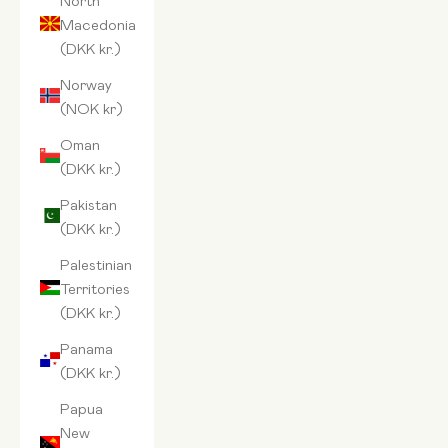
Macedonia
(DKK kr.)
Norway
(NOK kr)
Oman
(DKK kr.)
Pakistan
(DKK kr.)
Palestinian
Territories
(DKK kr.)
Panama
(DKK kr.)
Papua
New