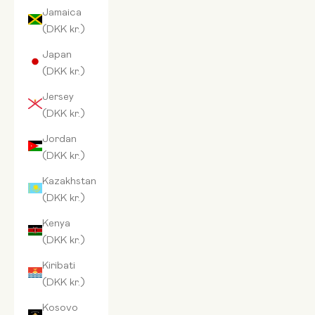
Jamaica
(DKK kr.)
Japan
(DKK kr.)
Jersey
(DKK kr.)
Jordan
(DKK kr.)
Kazakhstan
(DKK kr.)
Kenya
(DKK kr.)
Kiribati
(DKK kr.)
Kosovo