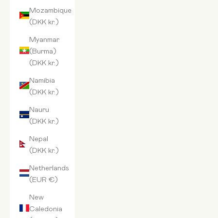
Mozambique
(DKK kr.)
Myanmar
(Burma)
(DKK kr.)
Namibia
(DKK kr.)
Nauru
(DKK kr.)
Nepal
(DKK kr.)
Netherlands
(EUR €)
New
Caledonia