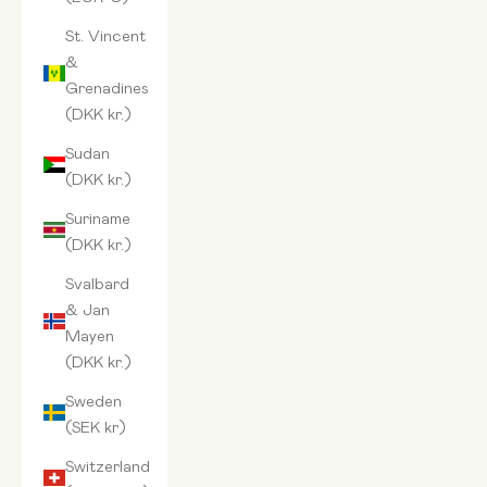
St. Vincent
&
Grenadines
(DKK kr.)
Sudan
(DKK kr.)
Suriname
(DKK kr.)
Svalbard
& Jan
Mayen
(DKK kr.)
Sweden
(SEK kr)
Switzerland