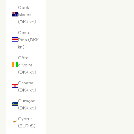
Cook
Islands
(DKK kr.)
Costa
Rica (DKK
kr.)
Côte
d’Ivoire
(DKK kr.)
Croatia
(DKK kr.)
Curaçao
(DKK kr.)
Cyprus
(EUR €)