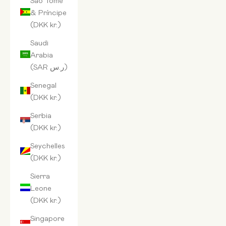
& Príncipe
(DKK kr.)
Saudi
Arabia
(SAR ر.س)
Senegal
(DKK kr.)
Serbia
(DKK kr.)
Seychelles
(DKK kr.)
Sierra
Leone
(DKK kr.)
Singapore