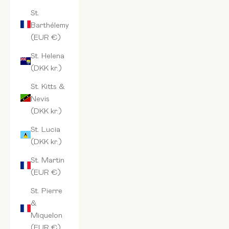
St.
Barthélemy
(EUR €)
St. Helena
(DKK kr.)
St. Kitts &
Nevis
(DKK kr.)
St. Lucia
(DKK kr.)
St. Martin
(EUR €)
St. Pierre
&
Miquelon
(EUR €)