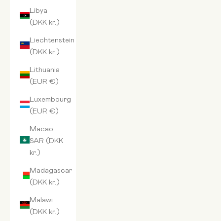
Libya
(DKK kr.)
Liechtenstein
(DKK kr.)
Lithuania
(EUR €)
Luxembourg
(EUR €)
Macao
SAR (DKK
kr.)
Madagascar
(DKK kr.)
Malawi
(DKK kr.)