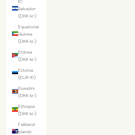
El
Salvador
(DKK kr.)
Equatorial
Guinea
(DKK kr.)
Eritrea
(DKK kr.)
Estonia
(EUR €)
Eswatini
(DKK kr.)
Ethiopia
(DKK kr.)
Falkland
Islands