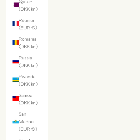
Qatar
(DKK kr.)
Réunion
(EUR €)
Romania
(DKK kr.)
Russia
(DKK kr.)
Rwanda
(DKK kr.)
Samoa
(DKK kr.)
San
Marino
(EUR €)
São Tomé