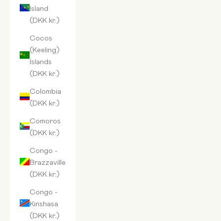
Island
(DKK kr.)
Cocos
(Keeling)
Islands
(DKK kr.)
Colombia
(DKK kr.)
Comoros
(DKK kr.)
Congo -
Brazzaville
(DKK kr.)
Congo -
Kinshasa
(DKK kr.)