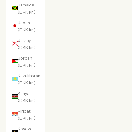
Jamaica
(DKK kr.)
Japan
(DKK kr.)
Jersey
(DKK kr.)
Jordan
(DKK kr.)
Kazakhstan
(DKK kr.)
Kenya
(DKK kr.)
Kiribati
(DKK kr.)
Kosovo