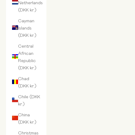
Netherlands
(DKK kr.)
Cayman
Islands
(DKK kr.)
Central
African
Republic
(DKK kr.)
Chad
(DKK kr.)
Chile (DKK
kr.)
China
(DKK kr.)
Christmas