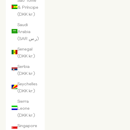
& Príncipe
(DKK kr.)
Saudi
Arabia
(SAR ر.س)
Senegal
(DKK kr.)
Serbia
(DKK kr.)
Seychelles
(DKK kr.)
Sierra
Leone
(DKK kr.)
Singapore