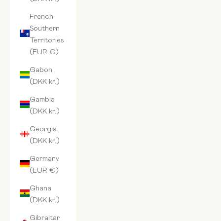
French
Southern
Territories
(EUR €)
Gabon
(DKK kr.)
Gambia
(DKK kr.)
Georgia
(DKK kr.)
Germany
(EUR €)
Ghana
(DKK kr.)
Gibraltar