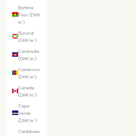
Burkina
Faso (DKK
kr.)
Burundi
(DKK kr.)
Cambodia
(DKK kr.)
Cameroon
(DKK kr.)
Canada
(DKK kr.)
Cape
Verde
(DKK kr.)
Caribbean