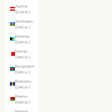
Austria
(EUR €)
Azerbaijan
(DKK kr.)
Bahamas
(DKK kr.)
Bahrain
(DKK kr.)
Bangladesh
(DKK kr.)
Barbados
(DKK kr.)
Belarus
(DKK kr.)
Belgium