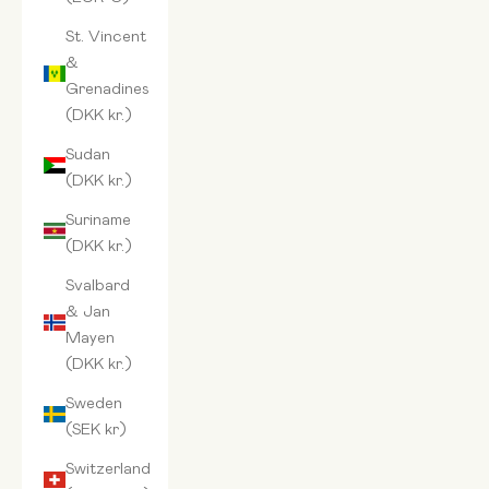
St. Vincent
&
Grenadines
(DKK kr.)
Sudan
(DKK kr.)
Suriname
(DKK kr.)
Svalbard
& Jan
Mayen
(DKK kr.)
Sweden
(SEK kr)
Switzerland