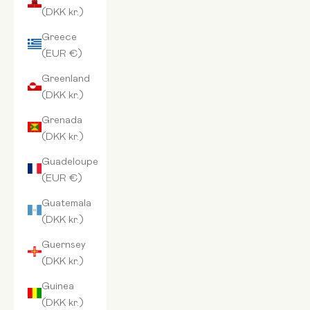
(DKK kr.)
Greece
(EUR €)
Greenland
(DKK kr.)
Grenada
(DKK kr.)
Guadeloupe
(EUR €)
Guatemala
(DKK kr.)
Guernsey
(DKK kr.)
Guinea
(DKK kr.)