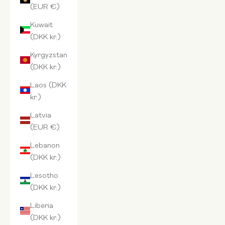
(EUR €)
Kuwait
(DKK kr.)
Kyrgyzstan
(DKK kr.)
Laos (DKK
kr.)
Latvia
(EUR €)
Lebanon
(DKK kr.)
Lesotho
(DKK kr.)
Liberia
(DKK kr.)