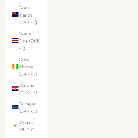
Cook
Islands
(DKK kr.)
Costa
Rica (DKK
kr.)
Côte
d’Ivoire
(DKK kr.)
Croatia
(DKK kr.)
Curaçao
(DKK kr.)
Cyprus
(EUR €)