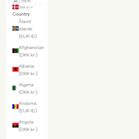
LOGIN
DKK kr.
Country
Åland
Islands
(EUR €)
Afghanistan
(DKK kr.)
Albania
(DKK kr.)
Algeria
(DKK kr.)
Andorra
(EUR €)
Angola
(DKK kr.)