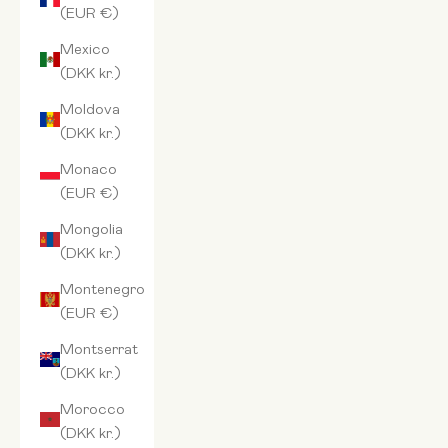
(EUR €)
Mexico
(DKK kr.)
Moldova
(DKK kr.)
Monaco
(EUR €)
Mongolia
(DKK kr.)
Montenegro
(EUR €)
Montserrat
(DKK kr.)
Morocco
(DKK kr.)