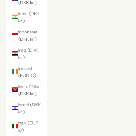
(DKK kr.)
India (DKK
kr.)
Indonesia
(DKK kr.)
Iraq (DKK
kr.)
Ireland
(EUR €)
Isle of Man
(DKK kr.)
Israel (DKK
kr.)
Italy (EUR
€)