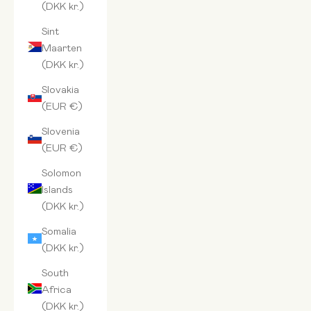
(DKK kr.)
Sint
Maarten
(DKK kr.)
Slovakia
(EUR €)
Slovenia
(EUR €)
Solomon
Islands
(DKK kr.)
Somalia
(DKK kr.)
South
Africa
(DKK kr.)