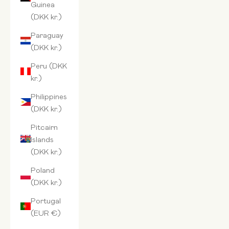
Guinea
(DKK kr.)
Paraguay
(DKK kr.)
Peru (DKK
kr.)
Philippines
(DKK kr.)
Pitcairn
Islands
(DKK kr.)
Poland
(DKK kr.)
Portugal
(EUR €)