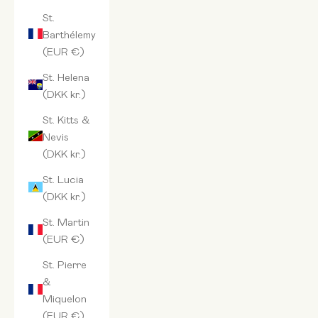
St.
Barthélemy
(EUR €)
St. Helena
(DKK kr.)
St. Kitts &
Nevis
(DKK kr.)
St. Lucia
(DKK kr.)
St. Martin
(EUR €)
St. Pierre
&
Miquelon
(EUR €)