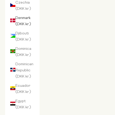
Czechia
(DKK kr.)
Denmark
(DKK kr.)
Djibouti
(DKK kr.)
Dominica
(DKK kr.)
Dominican
Republic
(DKK kr.)
Ecuador
(DKK kr.)
Egypt
(DKK kr.)