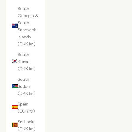
South
Georgia &
South
Sandwich
Islands
(DKK kr.)
South
Korea
(DKK kr.)
South
Sudan
(DKK kr.)
Spain
(EUR €)
Sri Lanka
(DKK kr.)