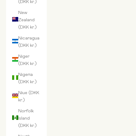
(DKK kr.)
New
Zealand
(DKK kr.)
Nicaragua
(DKK kr.)
Niger
(DKK kr.)
Nigeria
(DKK kr.)
Niue (DKK
kr.)
Norfolk
Island
(DKK kr.)
North