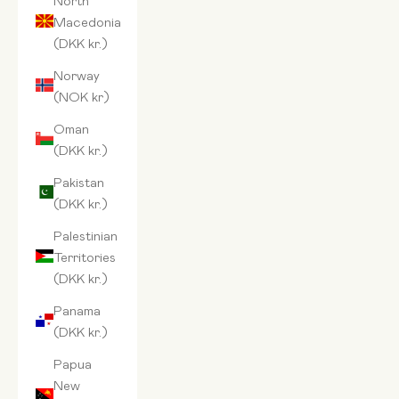
Macedonia
(DKK kr.)
Norway
(NOK kr)
Oman
(DKK kr.)
Pakistan
(DKK kr.)
Palestinian
Territories
(DKK kr.)
Panama
(DKK kr.)
Papua
New