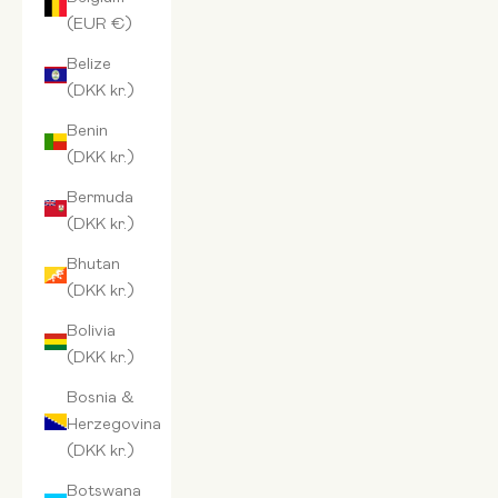
(EUR €)
Belize
(DKK kr.)
Benin
(DKK kr.)
Bermuda
(DKK kr.)
Bhutan
(DKK kr.)
Bolivia
(DKK kr.)
Bosnia &
Herzegovina
(DKK kr.)
Botswana