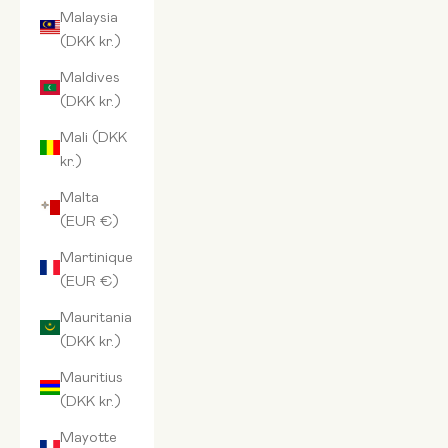
Malaysia
(DKK kr.)
Maldives
(DKK kr.)
Mali (DKK
kr.)
Malta
(EUR €)
Martinique
(EUR €)
Mauritania
(DKK kr.)
Mauritius
(DKK kr.)
Mayotte