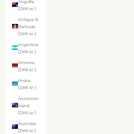
Anguilla
(DKK kr.)
Antigua &
Barbuda
(DKK kr.)
Argentina
(DKK kr.)
Armenia
(DKK kr.)
Aruba
(DKK kr.)
Ascension
Island
(DKK kr.)
Australia
(DKK kr.)