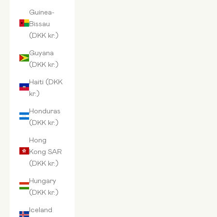
Guinea-
Bissau
(DKK kr.)
Guyana
(DKK kr.)
Haiti (DKK
kr.)
Honduras
(DKK kr.)
Hong
Kong SAR
(DKK kr.)
Hungary
(DKK kr.)
Iceland