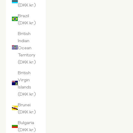
(DKK kr.)
Brazil
(DKK kr.)
British
Indian
Ocean
Territory
(DKK kr.)
British
Virgin
Islands
(DKK kr.)
Brunei
(DKK kr.)
Bulgaria
(DKK kr.)