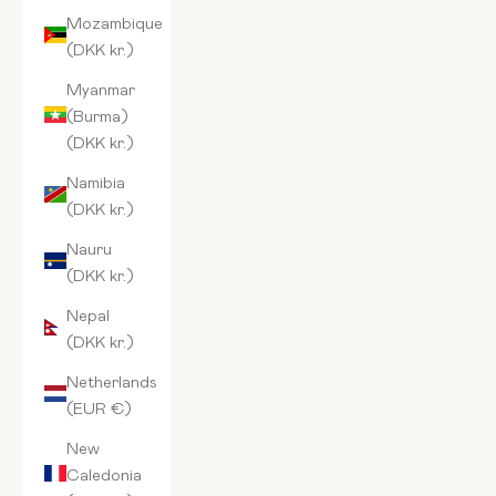
Mozambique
(DKK kr.)
Myanmar
(Burma)
(DKK kr.)
Namibia
(DKK kr.)
Nauru
(DKK kr.)
Nepal
(DKK kr.)
Netherlands
(EUR €)
New
Caledonia