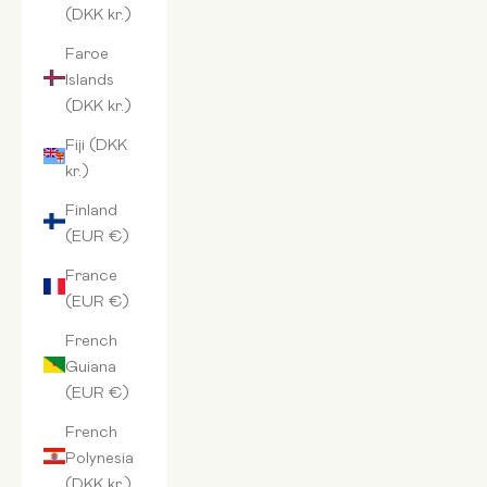
(DKK kr.)
Faroe
Islands
(DKK kr.)
Fiji (DKK
kr.)
Finland
(EUR €)
France
(EUR €)
French
Guiana
(EUR €)
French
Polynesia
(DKK kr.)