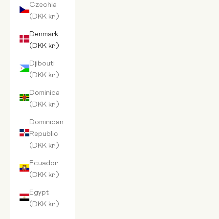
Czechia
(DKK kr.)
Denmark
(DKK kr.)
Djibouti
(DKK kr.)
Dominica
(DKK kr.)
Dominican
Republic
(DKK kr.)
Ecuador
(DKK kr.)
Egypt
(DKK kr.)