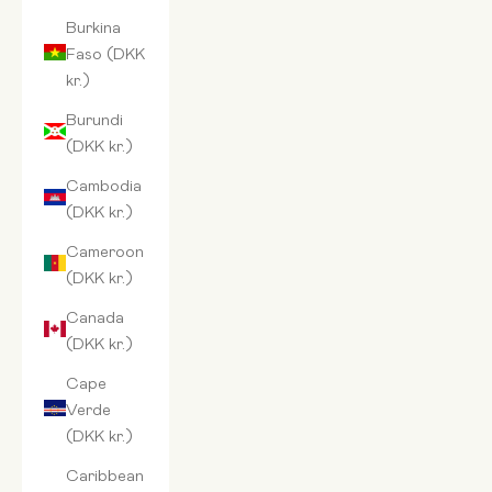
Burkina
Faso (DKK
kr.)
Burundi
(DKK kr.)
Cambodia
(DKK kr.)
Cameroon
(DKK kr.)
Canada
(DKK kr.)
Cape
Verde
(DKK kr.)
Caribbean