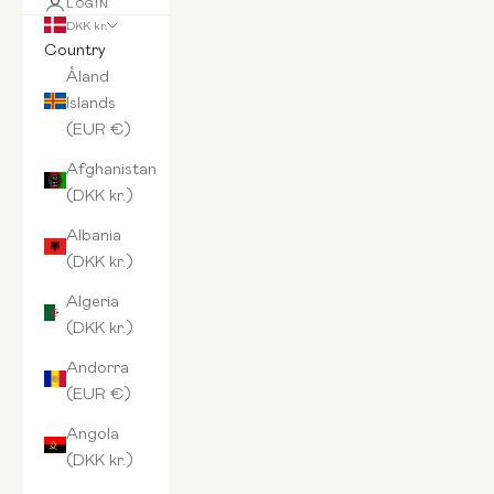
LOGIN
DKK kr.
Country
Åland
Islands
(EUR €)
Afghanistan
(DKK kr.)
Albania
(DKK kr.)
Algeria
(DKK kr.)
Andorra
(EUR €)
Angola
(DKK kr.)