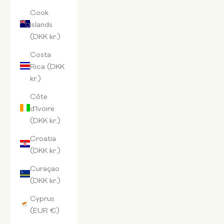
Cook
Islands
(DKK kr.)
Costa
Rica (DKK
kr.)
Côte
d’Ivoire
(DKK kr.)
Croatia
(DKK kr.)
Curaçao
(DKK kr.)
Cyprus
(EUR €)