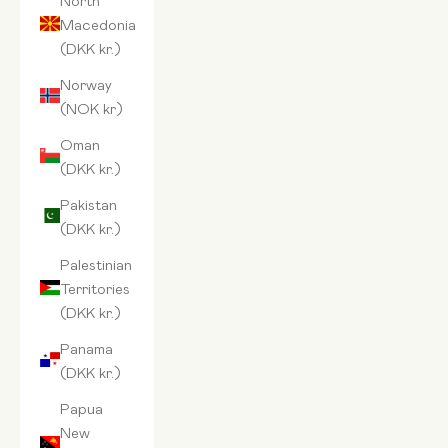
Macedonia
(DKK kr.)
Norway
(NOK kr)
Oman
(DKK kr.)
Pakistan
(DKK kr.)
Palestinian
Territories
(DKK kr.)
Panama
(DKK kr.)
Papua
New