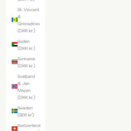
St. Vincent
&
Grenadines
(DKK kr.)
Sudan
(DKK kr.)
Suriname
(DKK kr.)
Svalbard
& Jan
Mayen
(DKK kr.)
Sweden
(SEK kr)
Switzerland