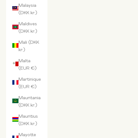
Malaysia
(DKK kr.)
Maldives
(DKK kr.)
Mali (DKK
kr.)
Malta
(EUR €)
Martinique
(EUR €)
Mauritania
(DKK kr.)
Mauritius
(DKK kr.)
Mayotte