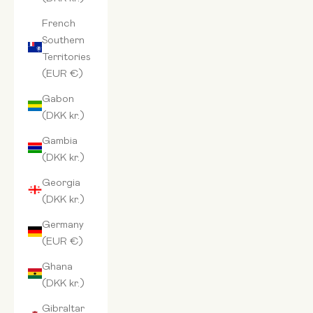
French
Southern
Territories
(EUR €)
Gabon
(DKK kr.)
Gambia
(DKK kr.)
Georgia
(DKK kr.)
Germany
(EUR €)
Ghana
(DKK kr.)
Gibraltar