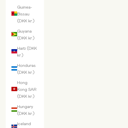
Guinea-
Bissau
(DKK kr.)
Guyana
(DKK kr.)
Haiti (DKK
kr.)
Honduras
(DKK kr.)
Hong
Kong SAR
(DKK kr.)
Hungary
(DKK kr.)
Iceland