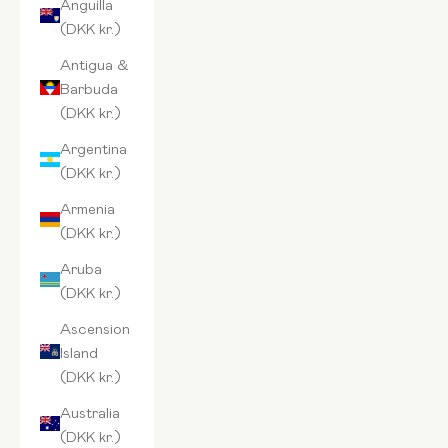
Anguilla
(DKK kr.)
Antigua &
Barbuda
(DKK kr.)
Argentina
(DKK kr.)
Armenia
(DKK kr.)
Aruba
(DKK kr.)
Ascension
Island
(DKK kr.)
Australia
(DKK kr.)