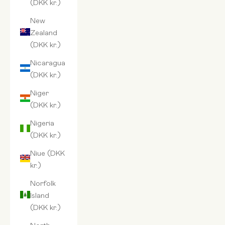
(DKK kr.)
New
Zealand
(DKK kr.)
Nicaragua
(DKK kr.)
Niger
(DKK kr.)
Nigeria
(DKK kr.)
Niue (DKK
kr.)
Norfolk
Island
(DKK kr.)
North