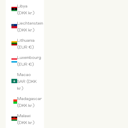
Libya
(DKK kr.)
Liechtenstein
(DKK kr.)
Lithuania
(EUR €)
Luxembourg
(EUR €)
Macao
SAR (DKK
kr.)
Madagascar
(DKK kr.)
Malawi
(DKK kr.)