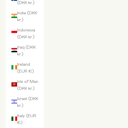
(DKK kr.)
India (DKK
kr.)
Indonesia
(DKK kr.)
Iraq (DKK
kr.)
Ireland
(EUR €)
Isle of Man
(DKK kr.)
Israel (DKK
kr.)
Italy (EUR
€)