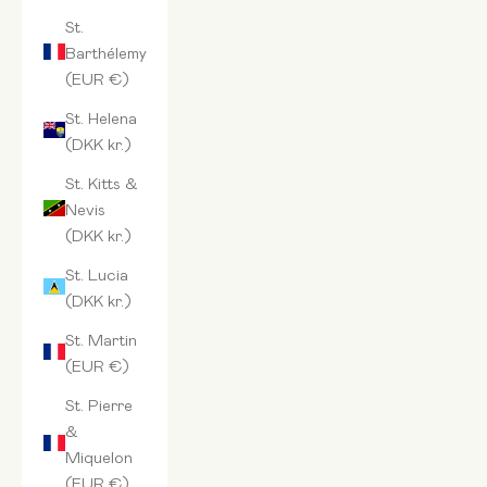
St.
Barthélemy
(EUR €)
St. Helena
(DKK kr.)
St. Kitts &
Nevis
(DKK kr.)
St. Lucia
(DKK kr.)
St. Martin
(EUR €)
St. Pierre
&
Miquelon
(EUR €)