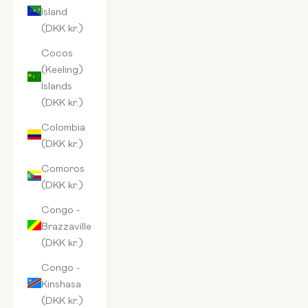
Island
(DKK kr.)
Cocos
(Keeling)
Islands
(DKK kr.)
Colombia
(DKK kr.)
Comoros
(DKK kr.)
Congo -
Brazzaville
(DKK kr.)
Congo -
Kinshasa
(DKK kr.)