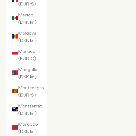
(EUR €)
Mexico
(DKK kr.)
Moldova
(DKK kr.)
Monaco
(EUR €)
Mongolia
(DKK kr.)
Montenegro
(EUR €)
Montserrat
(DKK kr.)
Morocco
(DKK kr.)