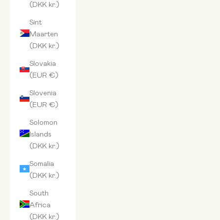
(DKK kr.)
Sint
Maarten
(DKK kr.)
Slovakia
(EUR €)
Slovenia
(EUR €)
Solomon
Islands
(DKK kr.)
Somalia
(DKK kr.)
South
Africa
(DKK kr.)