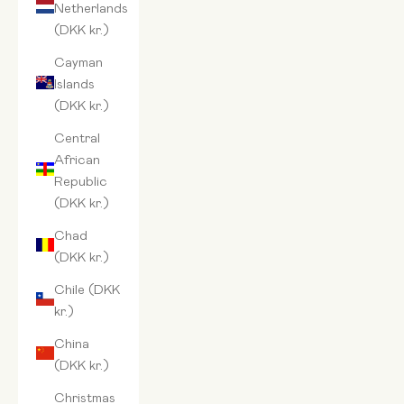
Netherlands
(DKK kr.)
Cayman
Islands
(DKK kr.)
Central
African
Republic
(DKK kr.)
Chad
(DKK kr.)
Chile (DKK
kr.)
China
(DKK kr.)
Christmas