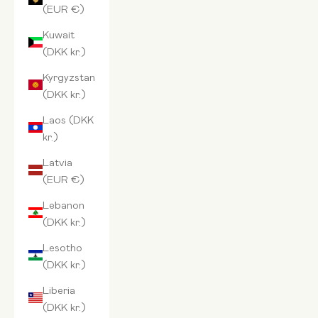
(EUR €)
Kuwait
(DKK kr.)
Kyrgyzstan
(DKK kr.)
Laos (DKK
kr.)
Latvia
(EUR €)
Lebanon
(DKK kr.)
Lesotho
(DKK kr.)
Liberia
(DKK kr.)