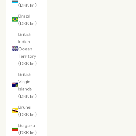
(DKK kr.)
Brazil
(DKK kr.)
British
Indian
Ocean
Territory
(DKK kr.)
British
Virgin
Islands
(DKK kr.)
Brunei
(DKK kr.)
Bulgaria
(DKK kr.)