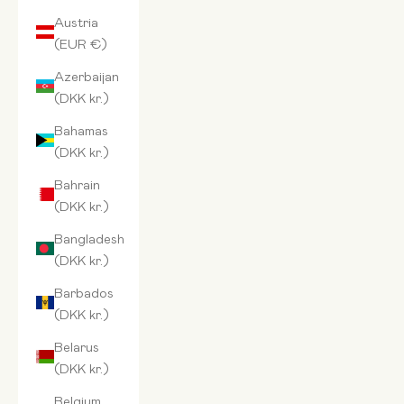
Austria
(EUR €)
Azerbaijan
(DKK kr.)
Bahamas
(DKK kr.)
Bahrain
(DKK kr.)
Bangladesh
(DKK kr.)
Barbados
(DKK kr.)
Belarus
(DKK kr.)
Belgium