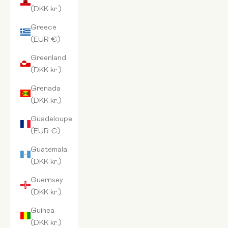
(DKK kr.)
Greece
(EUR €)
Greenland
(DKK kr.)
Grenada
(DKK kr.)
Guadeloupe
(EUR €)
Guatemala
(DKK kr.)
Guernsey
(DKK kr.)
Guinea
(DKK kr.)