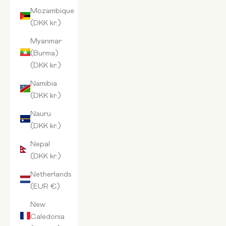
Mozambique
(DKK kr.)
Myanmar
(Burma)
(DKK kr.)
Namibia
(DKK kr.)
Nauru
(DKK kr.)
Nepal
(DKK kr.)
Netherlands
(EUR €)
New
Caledonia