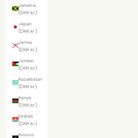
Jamaica
(DKK kr.)
Japan
(DKK kr.)
Jersey
(DKK kr.)
Jordan
(DKK kr.)
Kazakhstan
(DKK kr.)
Kenya
(DKK kr.)
Kiribati
(DKK kr.)
Kosovo