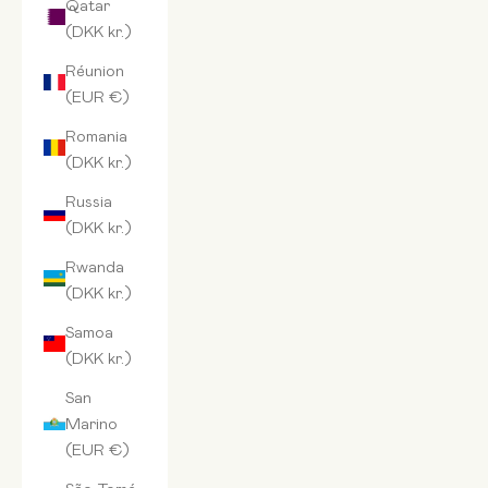
Qatar
(DKK kr.)
Réunion
(EUR €)
Romania
(DKK kr.)
Russia
(DKK kr.)
Rwanda
(DKK kr.)
Samoa
(DKK kr.)
San
Marino
(EUR €)
São Tomé