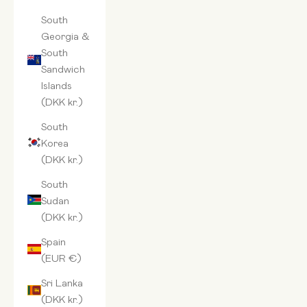
South
Georgia &
South
Sandwich
Islands
(DKK kr.)
South
Korea
(DKK kr.)
South
Sudan
(DKK kr.)
Spain
(EUR €)
Sri Lanka
(DKK kr.)