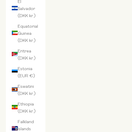
El
Salvador
(DKK kr.)
Equatorial
Guinea
(DKK kr.)
Eritrea
(DKK kr.)
Estonia
(EUR €)
Eswatini
(DKK kr.)
Ethiopia
(DKK kr.)
Falkland
Islands