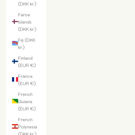
(DKK kr.)
Faroe
Islands
(DKK kr.)
Fiji (DKK
kr.)
Finland
(EUR €)
France
(EUR €)
French
Guiana
(EUR €)
French
Polynesia
(DKK kr.)