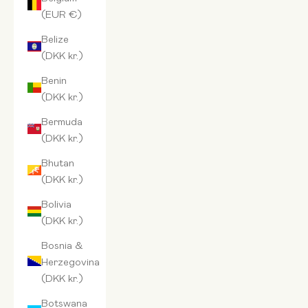
(EUR €)
Belize
(DKK kr.)
Benin
(DKK kr.)
Bermuda
(DKK kr.)
Bhutan
(DKK kr.)
Bolivia
(DKK kr.)
Bosnia &
Herzegovina
(DKK kr.)
Botswana