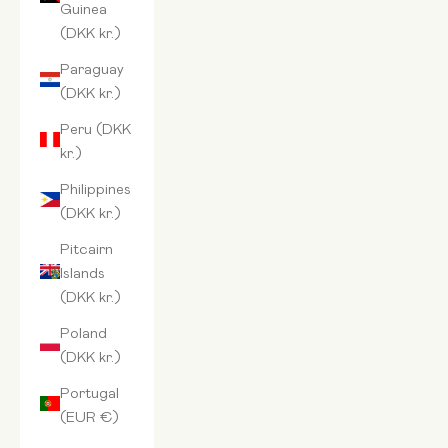
Guinea
(DKK kr.)
Paraguay
(DKK kr.)
Peru (DKK
kr.)
Philippines
(DKK kr.)
Pitcairn
Islands
(DKK kr.)
Poland
(DKK kr.)
Portugal
(EUR €)