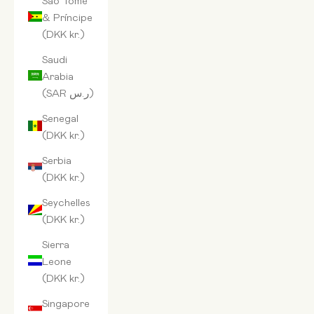
& Príncipe
(DKK kr.)
Saudi
Arabia
(SAR ر.س)
Senegal
(DKK kr.)
Serbia
(DKK kr.)
Seychelles
(DKK kr.)
Sierra
Leone
(DKK kr.)
Singapore