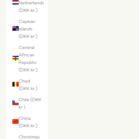
Netherlands
(DKK kr.)
Cayman
Islands
(DKK kr.)
Central
African
Republic
(DKK kr.)
Chad
(DKK kr.)
Chile (DKK
kr.)
China
(DKK kr.)
Christmas