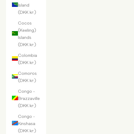
Island
(DKK kr.)
Cocos
(Keeling)
Islands
(DKK kr.)
Colombia
(DKK kr.)
Comoros
(DKK kr.)
Congo -
Brazzaville
(DKK kr.)
Congo -
Kinshasa
(DKK kr.)