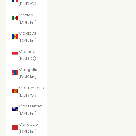
(EUR €)
Mexico
(DKK kr.)
Moldova
(DKK kr.)
Monaco
(EUR €)
Mongolia
(DKK kr.)
Montenegro
(EUR €)
Montserrat
(DKK kr.)
Morocco
(DKK kr.)