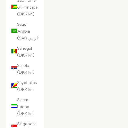
& Príncipe
(DKK kr.)
Saudi
Arabia
(SAR ر.س)
Senegal
(DKK kr.)
Serbia
(DKK kr.)
Seychelles
(DKK kr.)
Sierra
Leone
(DKK kr.)
Singapore