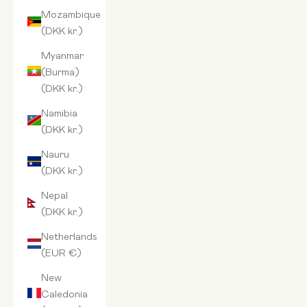
Mozambique
(DKK kr.)
Myanmar
(Burma)
(DKK kr.)
Namibia
(DKK kr.)
Nauru
(DKK kr.)
Nepal
(DKK kr.)
Netherlands
(EUR €)
New
Caledonia