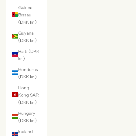
Guinea-
Bissau
(DKK kr.)
Guyana
(DKK kr.)
Haiti (DKK
kr.)
Honduras
(DKK kr.)
Hong
Kong SAR
(DKK kr.)
Hungary
(DKK kr.)
Iceland