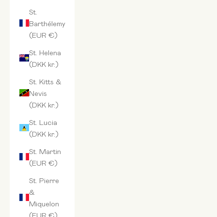
St.
Barthélemy
(EUR €)
St. Helena
(DKK kr.)
St. Kitts &
Nevis
(DKK kr.)
St. Lucia
(DKK kr.)
St. Martin
(EUR €)
St. Pierre
&
Miquelon
(EUR €)