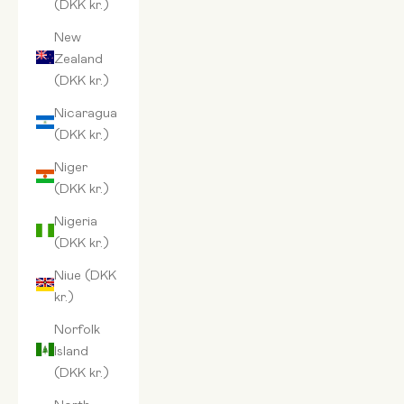
(DKK kr.)
New
Zealand
(DKK kr.)
Nicaragua
(DKK kr.)
Niger
(DKK kr.)
Nigeria
(DKK kr.)
Niue (DKK
kr.)
Norfolk
Island
(DKK kr.)
North