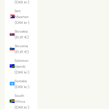
(DKK kr.)
Sint
Maarten
(DKK kr.)
Slovakia
(EUR €)
Slovenia
(EUR €)
Solomon
Islands
(DKK kr.)
Somalia
(DKK kr.)
South
Africa
(DKK kr.)