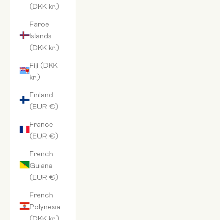
(DKK kr.)
Faroe
Islands
(DKK kr.)
Fiji (DKK
kr.)
Finland
(EUR €)
France
(EUR €)
French
Guiana
(EUR €)
French
Polynesia
(DKK kr.)