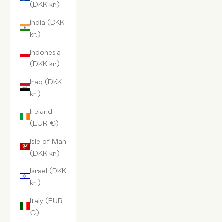
(DKK kr.)
India (DKK
kr.)
Indonesia
(DKK kr.)
Iraq (DKK
kr.)
Ireland
(EUR €)
Isle of Man
(DKK kr.)
Israel (DKK
kr.)
Italy (EUR
€)