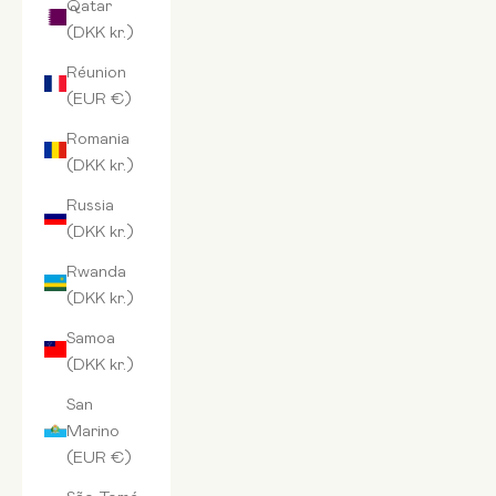
Qatar
(DKK kr.)
Réunion
(EUR €)
Romania
(DKK kr.)
Russia
(DKK kr.)
Rwanda
(DKK kr.)
Samoa
(DKK kr.)
San
Marino
(EUR €)
São Tomé