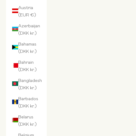
Austria
(EUR €)
Azerbaijan
(DKK kr.)
Bahamas
(DKK kr.)
Bahrain
(DKK kr.)
Bangladesh
(DKK kr.)
Barbados
(DKK kr.)
Belarus
(DKK kr.)
Belgium