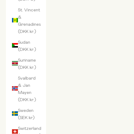
St. Vincent
&
Grenadines
(DKK kr.)
Sudan
(DKK kr.)
Suriname
(DKK kr.)
Svalbard
& Jan
Mayen
(DKK kr.)
Sweden
(SEK kr)
Switzerland