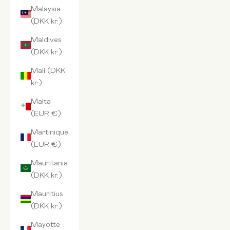
Malaysia
(DKK kr.)
Maldives
(DKK kr.)
Mali (DKK
kr.)
Malta
(EUR €)
Martinique
(EUR €)
Mauritania
(DKK kr.)
Mauritius
(DKK kr.)
Mayotte