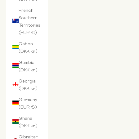
French
Southern
Territories
(EUR €)
Gabon
(DKK kr.)
Gambia
(DKK kr.)
Georgia
(DKK kr.)
Germany
(EUR €)
Ghana
(DKK kr.)
Gibraltar