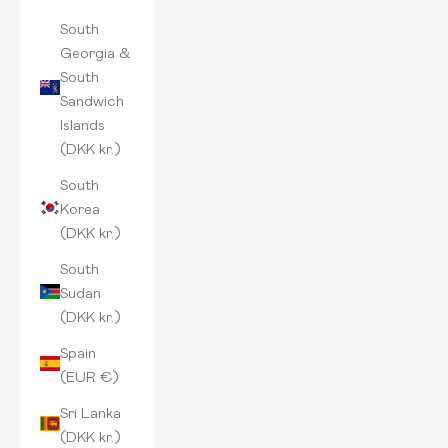
South
Georgia &
South
Sandwich
Islands
(DKK kr.)
South
Korea
(DKK kr.)
South
Sudan
(DKK kr.)
Spain
(EUR €)
Sri Lanka
(DKK kr.)