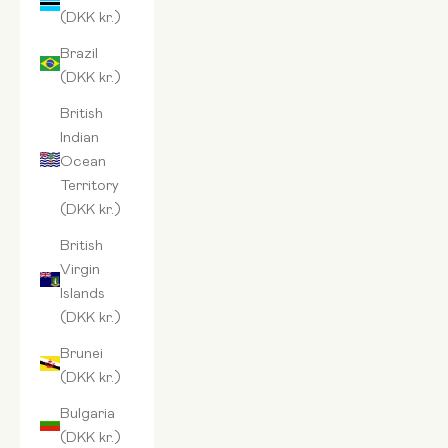
(DKK kr.)
Brazil
(DKK kr.)
British
Indian
Ocean
Territory
(DKK kr.)
British
Virgin
Islands
(DKK kr.)
Brunei
(DKK kr.)
Bulgaria
(DKK kr.)