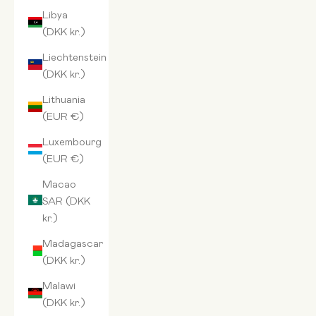
Libya
(DKK kr.)
Liechtenstein
(DKK kr.)
Lithuania
(EUR €)
Luxembourg
(EUR €)
Macao
SAR (DKK
kr.)
Madagascar
(DKK kr.)
Malawi
(DKK kr.)