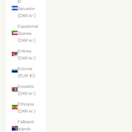
El
Salvador
(DKK kr.)
Equatorial
Guinea
(DKK kr.)
Eritrea
(DKK kr.)
Estonia
(EUR €)
Eswatini
(DKK kr.)
Ethiopia
(DKK kr.)
Falkland
Islands