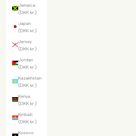
Jamaica
(DKK kr.)
Japan
(DKK kr.)
Jersey
(DKK kr.)
Jordan
(DKK kr.)
Kazakhstan
(DKK kr.)
Kenya
(DKK kr.)
Kiribati
(DKK kr.)
Kosovo