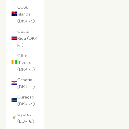
Cook
Islands
(DKK kr.)
Costa
Rica (DKK
kr.)
Côte
d’Ivoire
(DKK kr.)
Croatia
(DKK kr.)
Curaçao
(DKK kr.)
Cyprus
(EUR €)