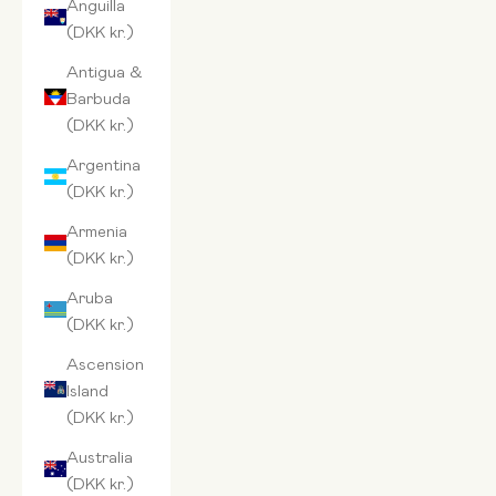
Anguilla
(DKK kr.)
Antigua &
Barbuda
(DKK kr.)
Argentina
(DKK kr.)
Armenia
(DKK kr.)
Aruba
(DKK kr.)
Ascension
Island
(DKK kr.)
Australia
(DKK kr.)