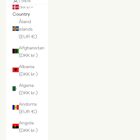
LOGIN
DKK kr.
Country
Åland
Islands
(EUR €)
Afghanistan
(DKK kr.)
Albania
(DKK kr.)
Algeria
(DKK kr.)
Andorra
(EUR €)
Angola
(DKK kr.)