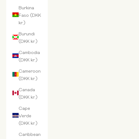
Burkina
Faso (DKK
kr.)
Burundi
(DKK kr.)
Cambodia
(DKK kr.)
Cameroon
(DKK kr.)
Canada
(DKK kr.)
Cape
Verde
(DKK kr.)
Caribbean