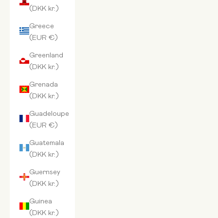
(DKK kr.)
Greece
(EUR €)
Greenland
(DKK kr.)
Grenada
(DKK kr.)
Guadeloupe
(EUR €)
Guatemala
(DKK kr.)
Guernsey
(DKK kr.)
Guinea
(DKK kr.)