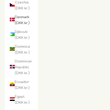
Czechia
(DKK kr.)
Denmark
(DKK kr.)
Djibouti
(DKK kr.)
Dominica
(DKK kr.)
Dominican
Republic
(DKK kr.)
Ecuador
(DKK kr.)
Egypt
(DKK kr.)