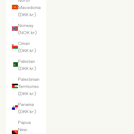
Macedonia
(DKK kr.)
Norway
(NOK kr)
Oman
(DKK kr.)
Pakistan
(DKK kr.)
Palestinian
Territories
(DKK kr.)
Panama
(DKK kr.)
Papua
New