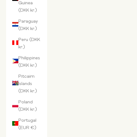
Guinea
(DKK kr.)
Paraguay
(DKK kr.)
Peru (DKK
kr.)
Philippines
(DKK kr.)
Pitcairn
Islands
(DKK kr.)
Poland
(DKK kr.)
Portugal
(EUR €)