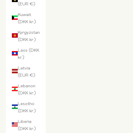
(EUR €)
Kuwait
(DKK kr.)
Kyrgyzstan
(DKK kr.)
Laos (DKK
kr.)
Latvia
(EUR €)
Lebanon
(DKK kr.)
Lesotho
(DKK kr.)
Liberia
(DKK kr.)