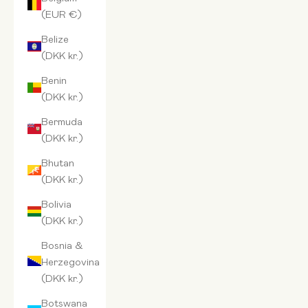
(EUR €)
Belize
(DKK kr.)
Benin
(DKK kr.)
Bermuda
(DKK kr.)
Bhutan
(DKK kr.)
Bolivia
(DKK kr.)
Bosnia &
Herzegovina
(DKK kr.)
Botswana