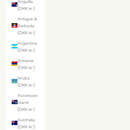
Anguilla
(DKK kr.)
Antigua &
Barbuda
(DKK kr.)
Argentina
(DKK kr.)
Armenia
(DKK kr.)
Aruba
(DKK kr.)
Ascension
Island
(DKK kr.)
Australia
(DKK kr.)