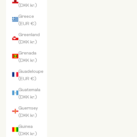
(DKK kr.)
Greece
(EUR €)
Greenland
(DKK kr.)
Grenada
(DKK kr.)
Guadeloupe
(EUR €)
Guatemala
(DKK kr.)
Guernsey
(DKK kr.)
Guinea
(DKK kr.)