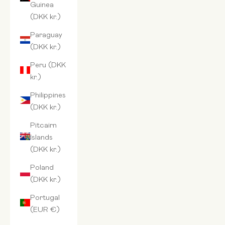
Guinea
(DKK kr.)
Paraguay
(DKK kr.)
Peru (DKK
kr.)
Philippines
(DKK kr.)
Pitcairn
Islands
(DKK kr.)
Poland
(DKK kr.)
Portugal
(EUR €)