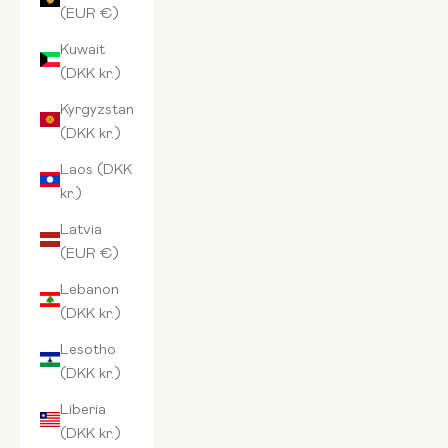
(EUR €)
Kuwait
(DKK kr.)
Kyrgyzstan
(DKK kr.)
Laos (DKK
kr.)
Latvia
(EUR €)
Lebanon
(DKK kr.)
Lesotho
(DKK kr.)
Liberia
(DKK kr.)