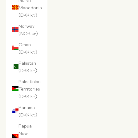
Macedonia
(DKK kr.)
Norway
(NOK kr)
Oman
(DKK kr.)
Pakistan
(DKK kr.)
Palestinian
Territories
(DKK kr.)
Panama
(DKK kr.)
Papua
New