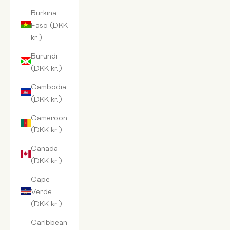
Burkina
Faso (DKK
kr.)
Burundi
(DKK kr.)
Cambodia
(DKK kr.)
Cameroon
(DKK kr.)
Canada
(DKK kr.)
Cape
Verde
(DKK kr.)
Caribbean