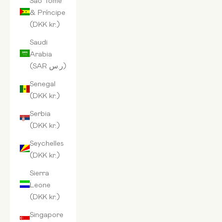
& Príncipe
(DKK kr.)
Saudi
Arabia
(SAR ر.س)
Senegal
(DKK kr.)
Serbia
(DKK kr.)
Seychelles
(DKK kr.)
Sierra
Leone
(DKK kr.)
Singapore