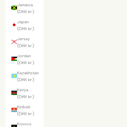
Jamaica
(DKK kr.)
Japan
(DKK kr.)
Jersey
(DKK kr.)
Jordan
(DKK kr.)
Kazakhstan
(DKK kr.)
Kenya
(DKK kr.)
Kiribati
(DKK kr.)
Kosovo