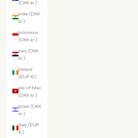
(DKK kr.)
India (DKK
kr.)
Indonesia
(DKK kr.)
Iraq (DKK
kr.)
Ireland
(EUR €)
Isle of Man
(DKK kr.)
Israel (DKK
kr.)
Italy (EUR
€)