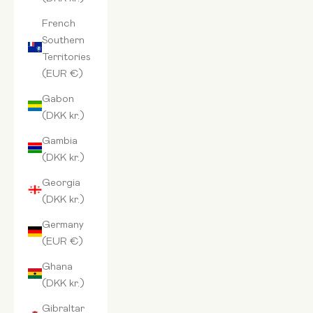
French
Southern
Territories
(EUR €)
Gabon
(DKK kr.)
Gambia
(DKK kr.)
Georgia
(DKK kr.)
Germany
(EUR €)
Ghana
(DKK kr.)
Gibraltar