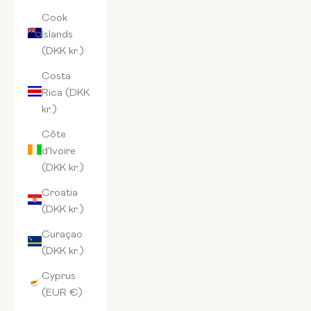
Cook
Islands
(DKK kr.)
Costa
Rica (DKK
kr.)
Côte
d’Ivoire
(DKK kr.)
Croatia
(DKK kr.)
Curaçao
(DKK kr.)
Cyprus
(EUR €)