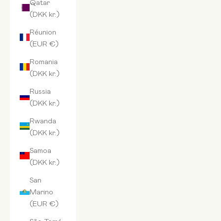
Qatar
(DKK kr.)
Réunion
(EUR €)
Romania
(DKK kr.)
Russia
(DKK kr.)
Rwanda
(DKK kr.)
Samoa
(DKK kr.)
San
Marino
(EUR €)
São Tomé