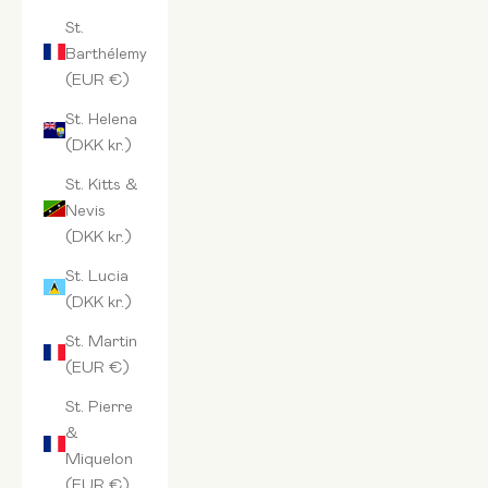
St.
Barthélemy
(EUR €)
St. Helena
(DKK kr.)
St. Kitts &
Nevis
(DKK kr.)
St. Lucia
(DKK kr.)
St. Martin
(EUR €)
St. Pierre
&
Miquelon
(EUR €)