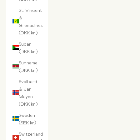
St. Vincent
&
Grenadines
(DKK kr.)
Sudan
(DKK kr.)
Suriname
(DKK kr.)
Svalbard
& Jan
Mayen
(DKK kr.)
Sweden
(SEK kr)
Switzerland