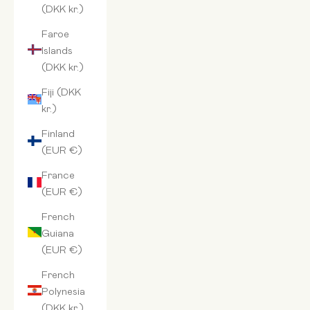
(DKK kr.)
Faroe
Islands
(DKK kr.)
Fiji (DKK
kr.)
Finland
(EUR €)
France
(EUR €)
French
Guiana
(EUR €)
French
Polynesia
(DKK kr.)