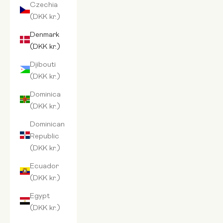
Czechia
(DKK kr.)
Denmark
(DKK kr.)
Djibouti
(DKK kr.)
Dominica
(DKK kr.)
Dominican
Republic
(DKK kr.)
Ecuador
(DKK kr.)
Egypt
(DKK kr.)