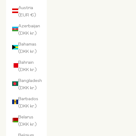
Austria
(EUR €)
Azerbaijan
(DKK kr.)
Bahamas
(DKK kr.)
Bahrain
(DKK kr.)
Bangladesh
(DKK kr.)
Barbados
(DKK kr.)
Belarus
(DKK kr.)
Belgium