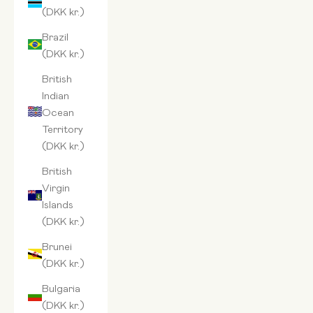
(DKK kr.)
Brazil
(DKK kr.)
British
Indian
Ocean
Territory
(DKK kr.)
British
Virgin
Islands
(DKK kr.)
Brunei
(DKK kr.)
Bulgaria
(DKK kr.)