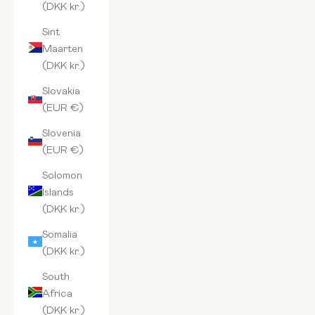
(DKK kr.)
Sint
Maarten
(DKK kr.)
Slovakia
(EUR €)
Slovenia
(EUR €)
Solomon
Islands
(DKK kr.)
Somalia
(DKK kr.)
South
Africa
(DKK kr.)