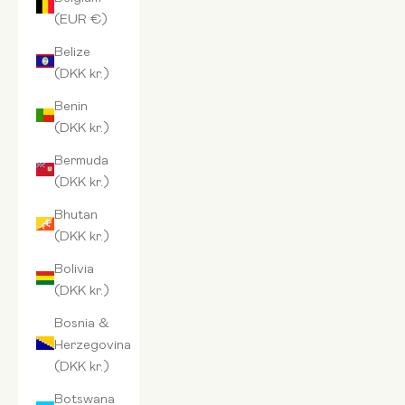
(EUR €)
Belize
(DKK kr.)
Benin
(DKK kr.)
Bermuda
(DKK kr.)
Bhutan
(DKK kr.)
Bolivia
(DKK kr.)
Bosnia &
Herzegovina
(DKK kr.)
Botswana