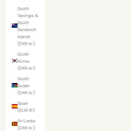
South
Georgia &
South
Sandwich
Islands
(DKK kr.)
South
Korea
(DKK kr.)
South
Sudan
(DKK kr.)
Spain
(EUR €)
Sri Lanka
(DKK kr.)