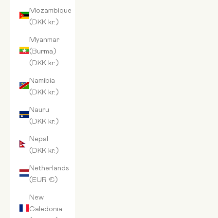
Mozambique
(DKK kr.)
Myanmar
(Burma)
(DKK kr.)
Namibia
(DKK kr.)
Nauru
(DKK kr.)
Nepal
(DKK kr.)
Netherlands
(EUR €)
New
Caledonia