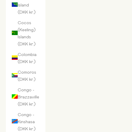
Island
(DKK kr.)
Cocos
(Keeling)
Islands
(DKK kr.)
Colombia
(DKK kr.)
Comoros
(DKK kr.)
Congo -
Brazzaville
(DKK kr.)
Congo -
Kinshasa
(DKK kr.)