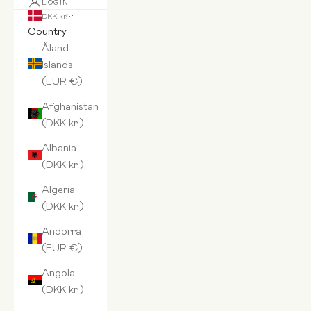
LOGIN
DKK kr.
Country
Åland
Islands
(EUR €)
Afghanistan
(DKK kr.)
Albania
(DKK kr.)
Algeria
(DKK kr.)
Andorra
(EUR €)
Angola
(DKK kr.)