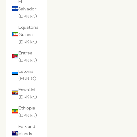
El
Salvador
(DKK kr.)
Equatorial
Guinea
(DKK kr.)
Eritrea
(DKK kr.)
Estonia
(EUR €)
Eswatini
(DKK kr.)
Ethiopia
(DKK kr.)
Falkland
Islands