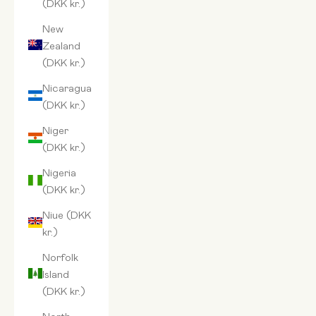
(DKK kr.)
New
Zealand
(DKK kr.)
Nicaragua
(DKK kr.)
Niger
(DKK kr.)
Nigeria
(DKK kr.)
Niue (DKK
kr.)
Norfolk
Island
(DKK kr.)
North