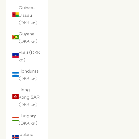
Guinea-
Bissau
(DKK kr.)
Guyana
(DKK kr.)
Haiti (DKK
kr.)
Honduras
(DKK kr.)
Hong
Kong SAR
(DKK kr.)
Hungary
(DKK kr.)
Iceland