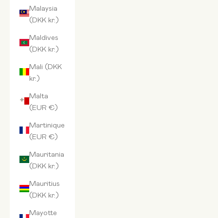
Malaysia
(DKK kr.)
Maldives
(DKK kr.)
Mali (DKK
kr.)
Malta
(EUR €)
Martinique
(EUR €)
Mauritania
(DKK kr.)
Mauritius
(DKK kr.)
Mayotte