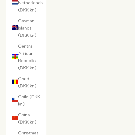
Netherlands
(DKK kr.)
Cayman
Islands
(DKK kr.)
Central
African
Republic
(DKK kr.)
Chad
(DKK kr.)
Chile (DKK
kr.)
China
(DKK kr.)
Christmas