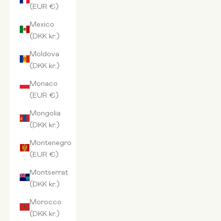
(EUR €)
Mexico
(DKK kr.)
Moldova
(DKK kr.)
Monaco
(EUR €)
Mongolia
(DKK kr.)
Montenegro
(EUR €)
Montserrat
(DKK kr.)
Morocco
(DKK kr.)