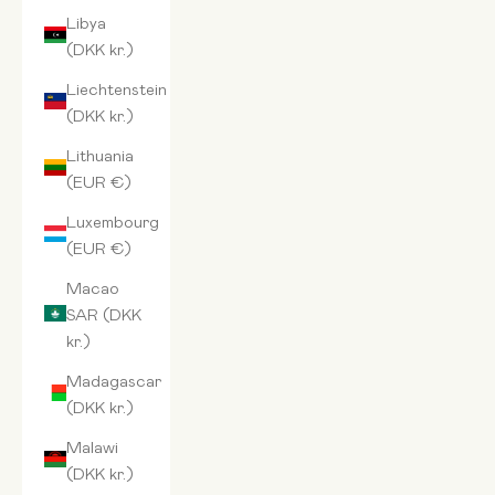
Libya
(DKK kr.)
Liechtenstein
(DKK kr.)
Lithuania
(EUR €)
Luxembourg
(EUR €)
Macao
SAR (DKK
kr.)
Madagascar
(DKK kr.)
Malawi
(DKK kr.)