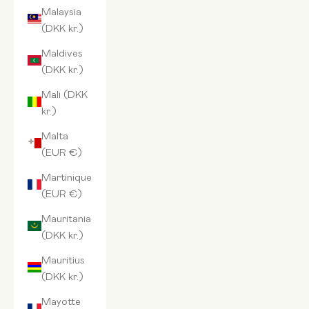
Malaysia
(DKK kr.)
Maldives
(DKK kr.)
Mali (DKK
kr.)
Malta
(EUR €)
Martinique
(EUR €)
Mauritania
(DKK kr.)
Mauritius
(DKK kr.)
Mayotte