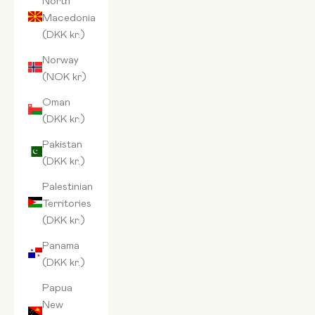
Macedonia
(DKK kr.)
Norway
(NOK kr)
Oman
(DKK kr.)
Pakistan
(DKK kr.)
Palestinian
Territories
(DKK kr.)
Panama
(DKK kr.)
Papua
New