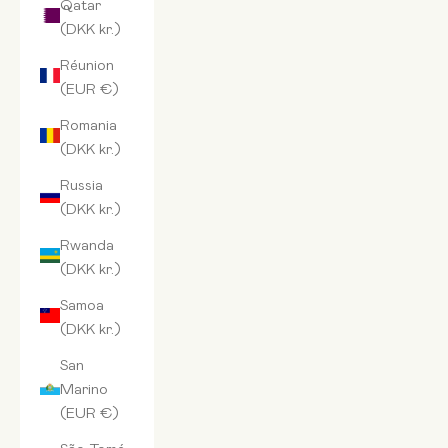
Qatar
(DKK kr.)
Réunion
(EUR €)
Romania
(DKK kr.)
Russia
(DKK kr.)
Rwanda
(DKK kr.)
Samoa
(DKK kr.)
San
Marino
(EUR €)
São Tomé