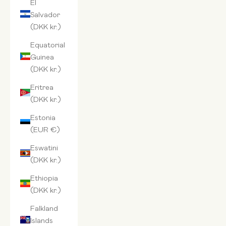
El
Salvador
(DKK kr.)
Equatorial
Guinea
(DKK kr.)
Eritrea
(DKK kr.)
Estonia
(EUR €)
Eswatini
(DKK kr.)
Ethiopia
(DKK kr.)
Falkland
Islands