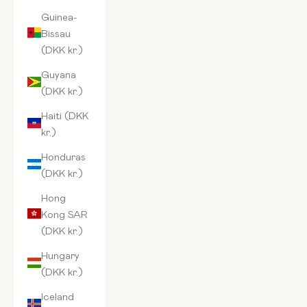
Guinea-
Bissau
(DKK kr.)
Guyana
(DKK kr.)
Haiti (DKK
kr.)
Honduras
(DKK kr.)
Hong
Kong SAR
(DKK kr.)
Hungary
(DKK kr.)
Iceland