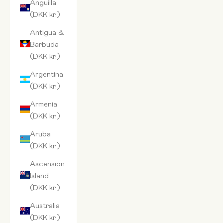
Anguilla
(DKK kr.)
Antigua &
Barbuda
(DKK kr.)
Argentina
(DKK kr.)
Armenia
(DKK kr.)
Aruba
(DKK kr.)
Ascension
Island
(DKK kr.)
Australia
(DKK kr.)