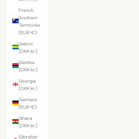
French
Southern
Territories
(EUR €)
Gabon
(DKK kr.)
Gambia
(DKK kr.)
Georgia
(DKK kr.)
Germany
(EUR €)
Ghana
(DKK kr.)
Gibraltar