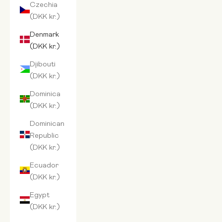
Czechia
(DKK kr.)
Denmark
(DKK kr.)
Djibouti
(DKK kr.)
Dominica
(DKK kr.)
Dominican
Republic
(DKK kr.)
Ecuador
(DKK kr.)
Egypt
(DKK kr.)