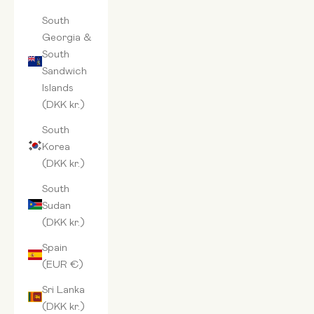
South
Georgia &
South
Sandwich
Islands
(DKK kr.)
South
Korea
(DKK kr.)
South
Sudan
(DKK kr.)
Spain
(EUR €)
Sri Lanka
(DKK kr.)