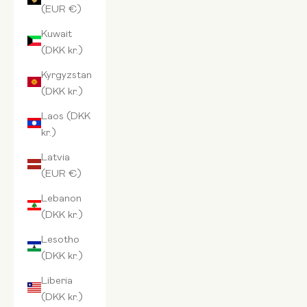
(EUR €)
Kuwait
(DKK kr.)
Kyrgyzstan
(DKK kr.)
Laos (DKK
kr.)
Latvia
(EUR €)
Lebanon
(DKK kr.)
Lesotho
(DKK kr.)
Liberia
(DKK kr.)