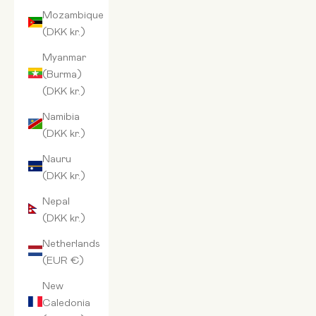
Mozambique
(DKK kr.)
Myanmar
(Burma)
(DKK kr.)
Namibia
(DKK kr.)
Nauru
(DKK kr.)
Nepal
(DKK kr.)
Netherlands
(EUR €)
New
Caledonia