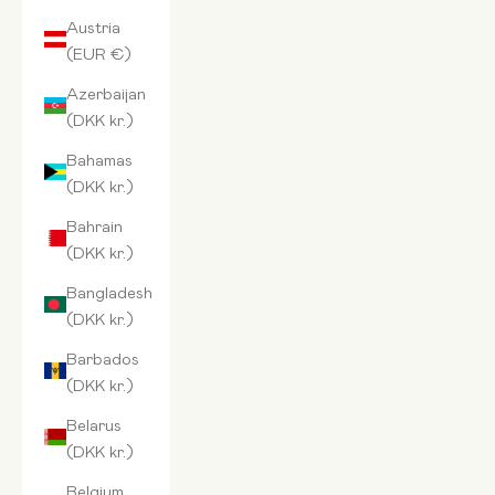
Austria
(EUR €)
Azerbaijan
(DKK kr.)
Bahamas
(DKK kr.)
Bahrain
(DKK kr.)
Bangladesh
(DKK kr.)
Barbados
(DKK kr.)
Belarus
(DKK kr.)
Belgium