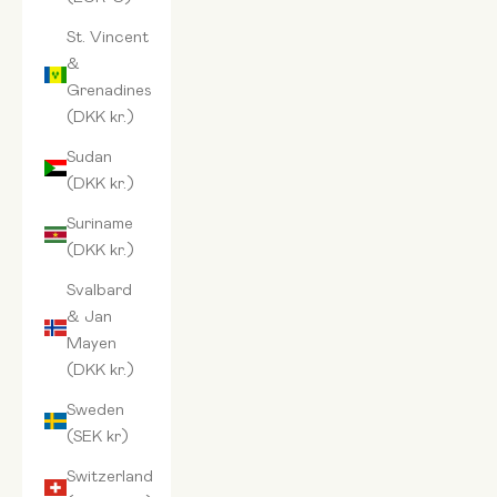
St. Vincent
&
Grenadines
(DKK kr.)
Sudan
(DKK kr.)
Suriname
(DKK kr.)
Svalbard
& Jan
Mayen
(DKK kr.)
Sweden
(SEK kr)
Switzerland