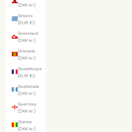
(DKK kr.)
Greece
(EUR €)
Greenland
(DKK kr.)
Grenada
(DKK kr.)
Guadeloupe
(EUR €)
Guatemala
(DKK kr.)
Guernsey
(DKK kr.)
Guinea
(DKK kr.)