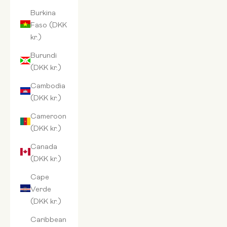
Burkina
Faso (DKK
kr.)
Burundi
(DKK kr.)
Cambodia
(DKK kr.)
Cameroon
(DKK kr.)
Canada
(DKK kr.)
Cape
Verde
(DKK kr.)
Caribbean