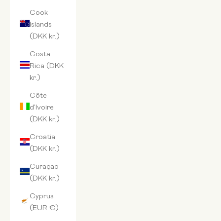
Cook
Islands
(DKK kr.)
Costa
Rica (DKK
kr.)
Côte
d’Ivoire
(DKK kr.)
Croatia
(DKK kr.)
Curaçao
(DKK kr.)
Cyprus
(EUR €)