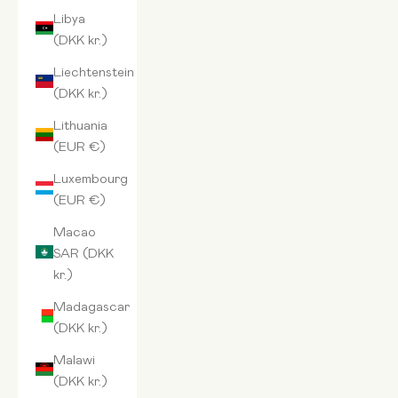
Libya
(DKK kr.)
Liechtenstein
(DKK kr.)
Lithuania
(EUR €)
Luxembourg
(EUR €)
Macao
SAR (DKK
kr.)
Madagascar
(DKK kr.)
Malawi
(DKK kr.)