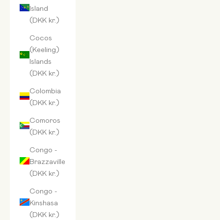
Island
(DKK kr.)
Cocos
(Keeling)
Islands
(DKK kr.)
Colombia
(DKK kr.)
Comoros
(DKK kr.)
Congo -
Brazzaville
(DKK kr.)
Congo -
Kinshasa
(DKK kr.)