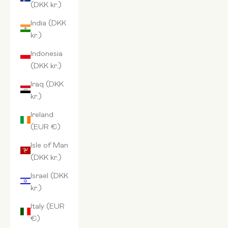
(DKK kr.)
India (DKK
kr.)
Indonesia
(DKK kr.)
Iraq (DKK
kr.)
Ireland
(EUR €)
Isle of Man
(DKK kr.)
Israel (DKK
kr.)
Italy (EUR
€)