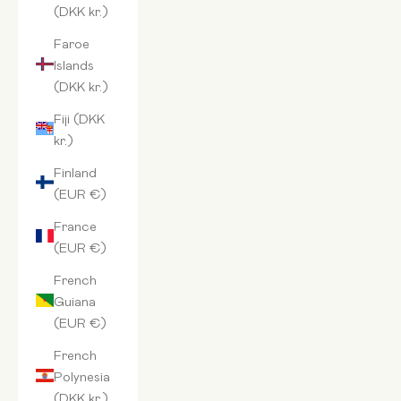
(DKK kr.)
Faroe
Islands
(DKK kr.)
Fiji (DKK
kr.)
Finland
(EUR €)
France
(EUR €)
French
Guiana
(EUR €)
French
Polynesia
(DKK kr.)