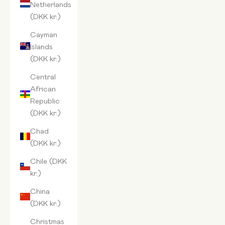
Netherlands
(DKK kr.)
Cayman
Islands
(DKK kr.)
Central
African
Republic
(DKK kr.)
Chad
(DKK kr.)
Chile (DKK
kr.)
China
(DKK kr.)
Christmas