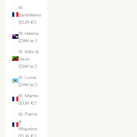
St.
Barthélemy
(EUR €)
St. Helena
(DKK kr.)
St. Kitts &
Nevis
(DKK kr.)
St. Lucia
(DKK kr.)
St. Martin
(EUR €)
St. Pierre
&
Miquelon
(EUR €)