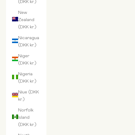
(DKK kr.)
New
Zealand
(DKK kr.)
Nicaragua
(DKK kr.)
Niger
(DKK kr.)
Nigeria
(DKK kr.)
Niue (DKK
kr.)
Norfolk
Island
(DKK kr.)
North