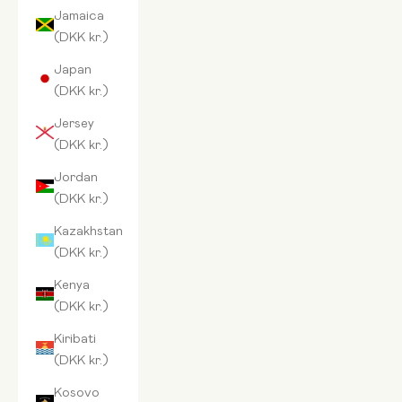
Jamaica
(DKK kr.)
Japan
(DKK kr.)
Jersey
(DKK kr.)
Jordan
(DKK kr.)
Kazakhstan
(DKK kr.)
Kenya
(DKK kr.)
Kiribati
(DKK kr.)
Kosovo