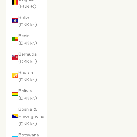
(EUR €)
Belize
(DKK kr.)
Benin
(DKK kr.)
Bermuda
(DKK kr.)
Bhutan
(DKK kr.)
Bolivia
(DKK kr.)
Bosnia &
Herzegovina
(DKK kr.)
Botswana