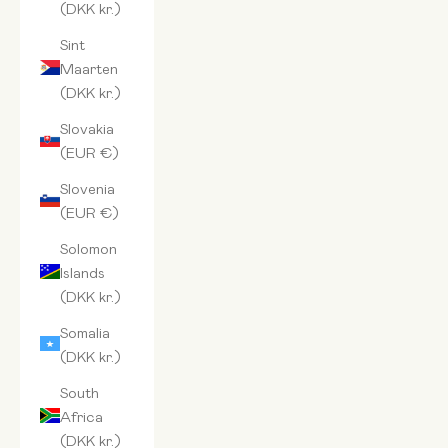
(DKK kr.)
Sint
Maarten
(DKK kr.)
Slovakia
(EUR €)
Slovenia
(EUR €)
Solomon
Islands
(DKK kr.)
Somalia
(DKK kr.)
South
Africa
(DKK kr.)