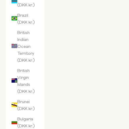
(DKK kr.)
Brazil
(DKK kr.)
British
Indian
Ocean
Territory
(DKK kr.)
British
Virgin
Islands
(DKK kr.)
Brunei
(DKK kr.)
Bulgaria
(DKK kr.)