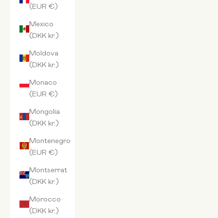
(EUR €)
Mexico
(DKK kr.)
Moldova
(DKK kr.)
Monaco
(EUR €)
Mongolia
(DKK kr.)
Montenegro
(EUR €)
Montserrat
(DKK kr.)
Morocco
(DKK kr.)