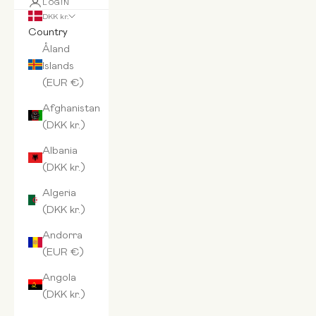
LOGIN
DKK kr.
Country
Åland
Islands
(EUR €)
Afghanistan
(DKK kr.)
Albania
(DKK kr.)
Algeria
(DKK kr.)
Andorra
(EUR €)
Angola
(DKK kr.)