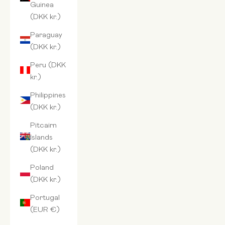
Guinea
(DKK kr.)
Paraguay
(DKK kr.)
Peru (DKK
kr.)
Philippines
(DKK kr.)
Pitcairn
Islands
(DKK kr.)
Poland
(DKK kr.)
Portugal
(EUR €)