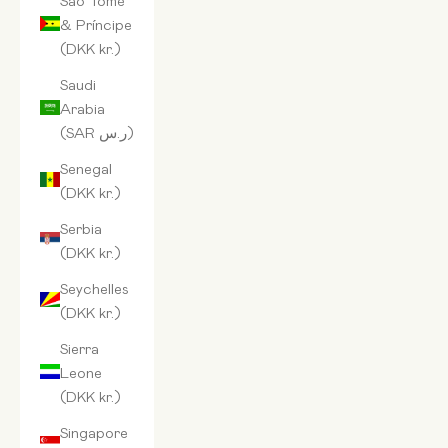
& Príncipe
(DKK kr.)
Saudi
Arabia
(SAR ر.س)
Senegal
(DKK kr.)
Serbia
(DKK kr.)
Seychelles
(DKK kr.)
Sierra
Leone
(DKK kr.)
Singapore