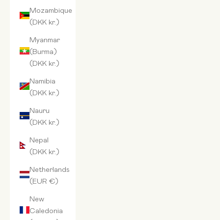
Mozambique
(DKK kr.)
Myanmar
(Burma)
(DKK kr.)
Namibia
(DKK kr.)
Nauru
(DKK kr.)
Nepal
(DKK kr.)
Netherlands
(EUR €)
New
Caledonia