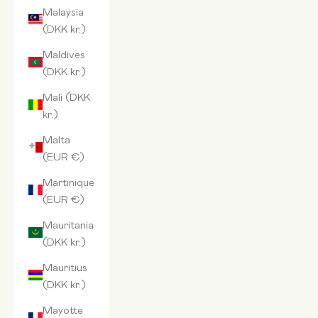
Malaysia
(DKK kr.)
Maldives
(DKK kr.)
Mali (DKK
kr.)
Malta
(EUR €)
Martinique
(EUR €)
Mauritania
(DKK kr.)
Mauritius
(DKK kr.)
Mayotte