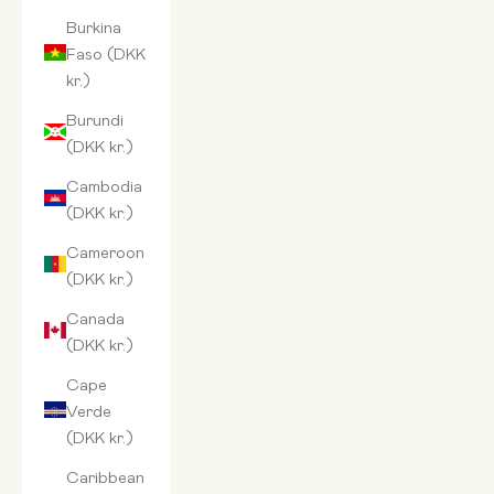
Burkina
Faso (DKK
kr.)
Burundi
(DKK kr.)
Cambodia
(DKK kr.)
Cameroon
(DKK kr.)
Canada
(DKK kr.)
Cape
Verde
(DKK kr.)
Caribbean