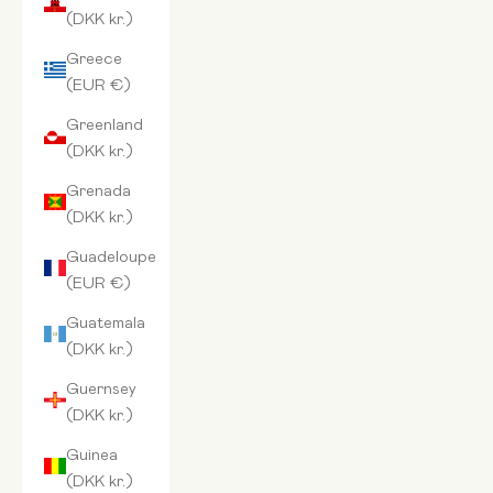
(DKK kr.)
Greece
(EUR €)
Greenland
(DKK kr.)
Grenada
(DKK kr.)
Guadeloupe
(EUR €)
Guatemala
(DKK kr.)
Guernsey
(DKK kr.)
Guinea
(DKK kr.)