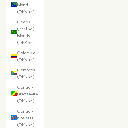
Island
(DKK kr.)
Cocos
(Keeling)
Islands
(DKK kr.)
Colombia
(DKK kr.)
Comoros
(DKK kr.)
Congo -
Brazzaville
(DKK kr.)
Congo -
Kinshasa
(DKK kr.)