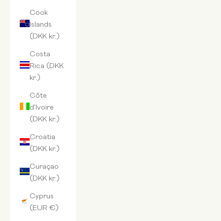
Cook
Islands
(DKK kr.)
Costa
Rica (DKK
kr.)
Côte
d’Ivoire
(DKK kr.)
Croatia
(DKK kr.)
Curaçao
(DKK kr.)
Cyprus
(EUR €)