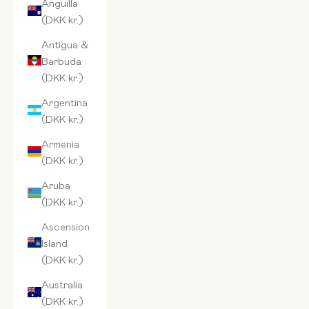
Anguilla
(DKK kr.)
Antigua &
Barbuda
(DKK kr.)
Argentina
(DKK kr.)
Armenia
(DKK kr.)
Aruba
(DKK kr.)
Ascension
Island
(DKK kr.)
Australia
(DKK kr.)