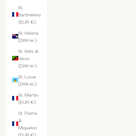
St.
Barthélemy
(EUR €)
St. Helena
(DKK kr.)
St. Kitts &
Nevis
(DKK kr.)
St. Lucia
(DKK kr.)
St. Martin
(EUR €)
St. Pierre
&
Miquelon
(EUR €)