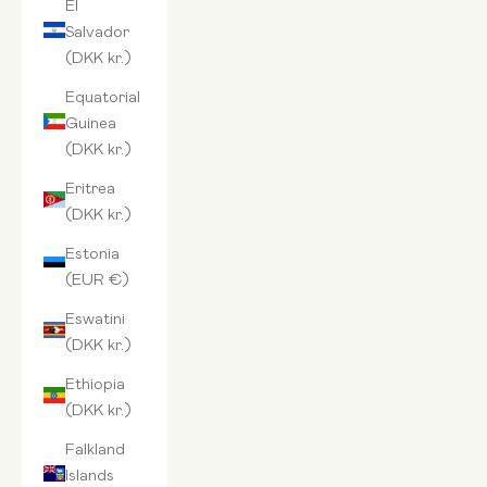
El
Salvador
(DKK kr.)
Equatorial
Guinea
(DKK kr.)
Eritrea
(DKK kr.)
Estonia
(EUR €)
Eswatini
(DKK kr.)
Ethiopia
(DKK kr.)
Falkland
Islands