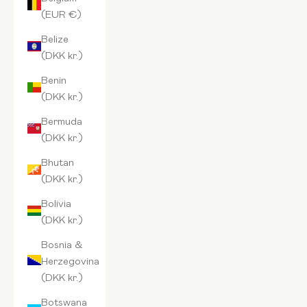
(EUR €)
Belize
(DKK kr.)
Benin
(DKK kr.)
Bermuda
(DKK kr.)
Bhutan
(DKK kr.)
Bolivia
(DKK kr.)
Bosnia &
Herzegovina
(DKK kr.)
Botswana