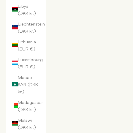
Libya
(DKK kr.)
Liechtenstein
(DKK kr.)
Lithuania
(EUR €)
Luxembourg
(EUR €)
Macao
SAR (DKK
kr.)
Madagascar
(DKK kr.)
Malawi
(DKK kr.)