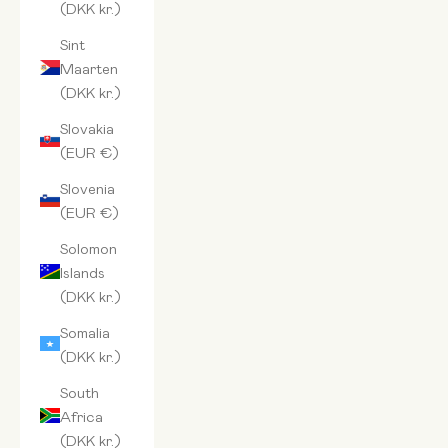
(DKK kr.)
Sint
Maarten
(DKK kr.)
Slovakia
(EUR €)
Slovenia
(EUR €)
Solomon
Islands
(DKK kr.)
Somalia
(DKK kr.)
South
Africa
(DKK kr.)