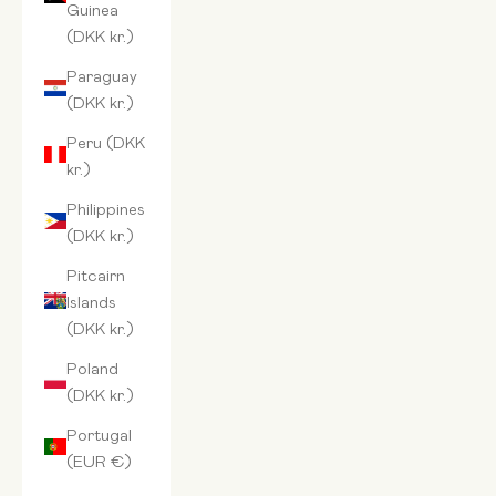
Guinea
(DKK kr.)
Paraguay
(DKK kr.)
Peru (DKK
kr.)
Philippines
(DKK kr.)
Pitcairn
Islands
(DKK kr.)
Poland
(DKK kr.)
Portugal
(EUR €)