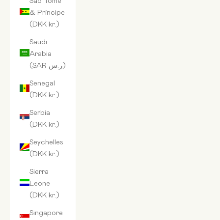
& Príncipe
(DKK kr.)
Saudi
Arabia
(SAR ر.س)
Senegal
(DKK kr.)
Serbia
(DKK kr.)
Seychelles
(DKK kr.)
Sierra
Leone
(DKK kr.)
Singapore