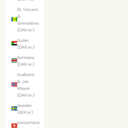
St. Vincent
&
Grenadines
(DKK kr.)
Sudan
(DKK kr.)
Suriname
(DKK kr.)
Svalbard
& Jan
Mayen
(DKK kr.)
Sweden
(SEK kr)
Switzerland