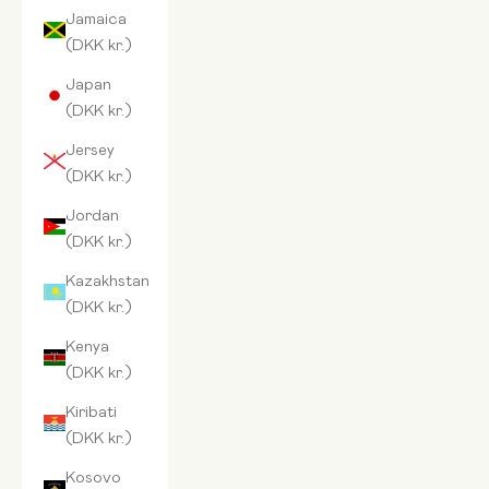
Jamaica
(DKK kr.)
Japan
(DKK kr.)
Jersey
(DKK kr.)
Jordan
(DKK kr.)
Kazakhstan
(DKK kr.)
Kenya
(DKK kr.)
Kiribati
(DKK kr.)
Kosovo