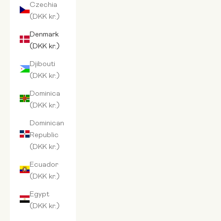
Czechia
(DKK kr.)
Denmark
(DKK kr.)
Djibouti
(DKK kr.)
Dominica
(DKK kr.)
Dominican
Republic
(DKK kr.)
Ecuador
(DKK kr.)
Egypt
(DKK kr.)