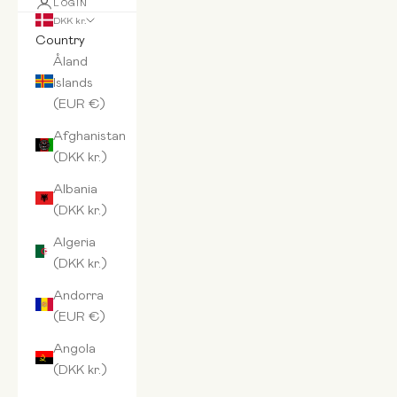
LOGIN
DKK kr.
Country
Åland
Islands
(EUR €)
Afghanistan
(DKK kr.)
Albania
(DKK kr.)
Algeria
(DKK kr.)
Andorra
(EUR €)
Angola
(DKK kr.)