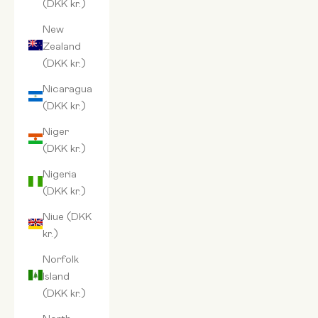
(DKK kr.)
New
Zealand
(DKK kr.)
Nicaragua
(DKK kr.)
Niger
(DKK kr.)
Nigeria
(DKK kr.)
Niue (DKK
kr.)
Norfolk
Island
(DKK kr.)
North