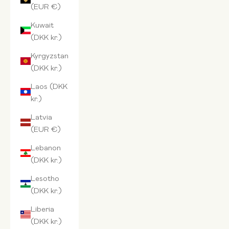
(EUR €)
Kuwait
(DKK kr.)
Kyrgyzstan
(DKK kr.)
Laos (DKK
kr.)
Latvia
(EUR €)
Lebanon
(DKK kr.)
Lesotho
(DKK kr.)
Liberia
(DKK kr.)