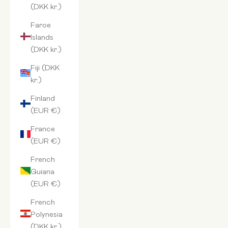
(DKK kr.)
Faroe
Islands
(DKK kr.)
Fiji (DKK
kr.)
Finland
(EUR €)
France
(EUR €)
French
Guiana
(EUR €)
French
Polynesia
(DKK kr.)