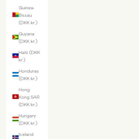
Guinea-
Bissau
(DKK kr.)
Guyana
(DKK kr.)
Haiti (DKK
kr.)
Honduras
(DKK kr.)
Hong
Kong SAR
(DKK kr.)
Hungary
(DKK kr.)
Iceland