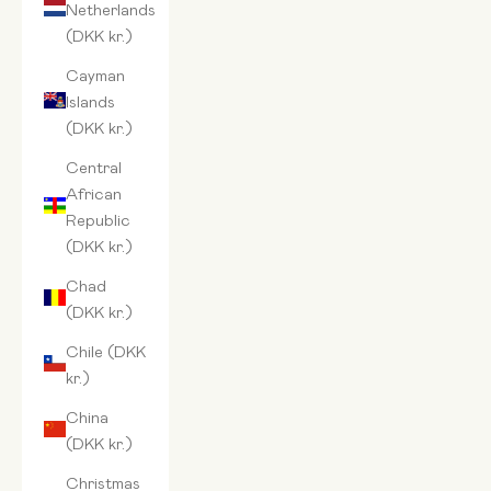
Netherlands
(DKK kr.)
Cayman
Islands
(DKK kr.)
Central
African
Republic
(DKK kr.)
Chad
(DKK kr.)
Chile (DKK
kr.)
China
(DKK kr.)
Christmas