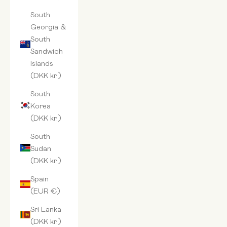
South
Georgia &
South
Sandwich
Islands
(DKK kr.)
South
Korea
(DKK kr.)
South
Sudan
(DKK kr.)
Spain
(EUR €)
Sri Lanka
(DKK kr.)