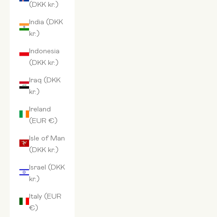
(DKK kr.)
India (DKK
kr.)
Indonesia
(DKK kr.)
Iraq (DKK
kr.)
Ireland
(EUR €)
Isle of Man
(DKK kr.)
Israel (DKK
kr.)
Italy (EUR
€)