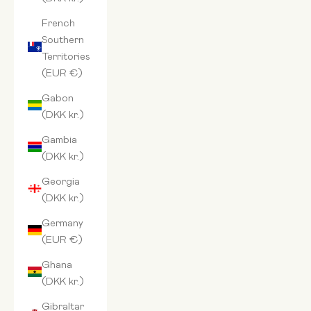
French
Southern
Territories
(EUR €)
Gabon
(DKK kr.)
Gambia
(DKK kr.)
Georgia
(DKK kr.)
Germany
(EUR €)
Ghana
(DKK kr.)
Gibraltar