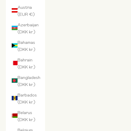
Austria
(EUR €)
Azerbaijan
(DKK kr.)
Bahamas
(DKK kr.)
Bahrain
(DKK kr.)
Bangladesh
(DKK kr.)
Barbados
(DKK kr.)
Belarus
(DKK kr.)
Belgium