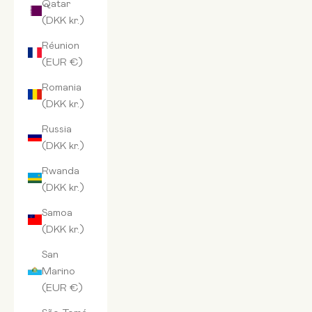
Qatar
(DKK kr.)
Réunion
(EUR €)
Romania
(DKK kr.)
Russia
(DKK kr.)
Rwanda
(DKK kr.)
Samoa
(DKK kr.)
San
Marino
(EUR €)
São Tomé