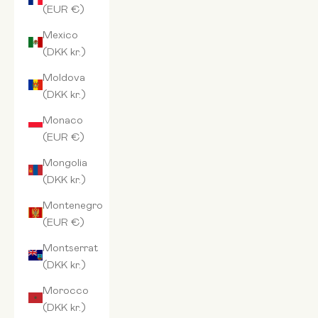
(EUR €)
Mexico
(DKK kr.)
Moldova
(DKK kr.)
Monaco
(EUR €)
Mongolia
(DKK kr.)
Montenegro
(EUR €)
Montserrat
(DKK kr.)
Morocco
(DKK kr.)