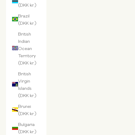
(DKK kr.)
Brazil
(DKK kr.)
British
Indian
Ocean
Territory
(DKK kr.)
British
Virgin
Islands
(DKK kr.)
Brunei
(DKK kr.)
Bulgaria
(DKK kr.)