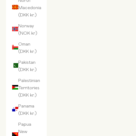
Macedonia
(DKK kr.)
Norway
(NOK kr)
Oman
(DKK kr.)
Pakistan
(DKK kr.)
Palestinian
Territories
(DKK kr.)
Panama
(DKK kr.)
Papua
New